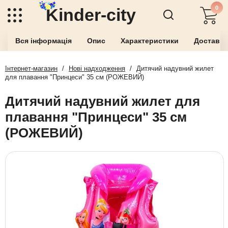
0
Kinder-city
Вся інформація
Опис
Характеристики
Доставка
Інтернет-магазин
/
Нові надходження
/
Дитячий надувний жилет
для плавання "Принцеси" 35 см (РОЖЕВИЙ)
Дитячий надувний жилет для
плавання "Принцеси" 35 см
(РОЖЕВИЙ)