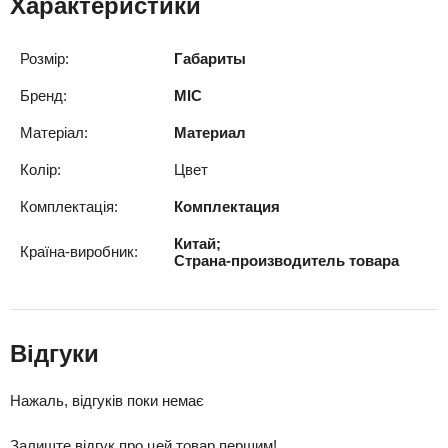
Характеристики
Розмір:
Габариты
Бренд:
MIC
Матеріал:
Материал
Колір:
Цвет
Комплектація:
Комплектация
Китай;
Країна-виробник:
Страна-производитель товара
Відгуки
Нажаль, відгуків поки немає
Залиште
відгук про цей товар
першим!