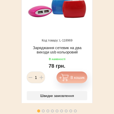
118969
Заряджання сетевик на два
виходи usb кольоровий
78 грн.
Швидке замовлення