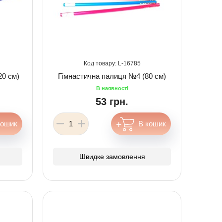
16785
20 см)
Гімнастична палиця №4 (80 см)
53 грн.
Швидке замовлення