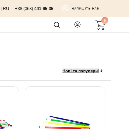
|
RU
+38 (068)
441-65-35
НАПИШІТЬ НАМ
0