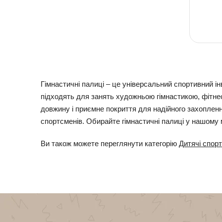
Гімнастичні палиці – це універсальний спортивний ін
підходять для занять художньою гімнастикою, фітнесом
довжину і приємне покриття для надійного захоплення.
спортсменів. Обирайте гімнастичні палиці у нашому 
Ви також можете переглянути категорію
Дитячі спорт