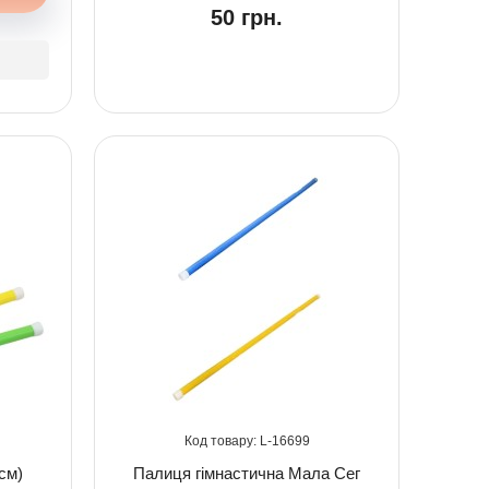
50 грн.
16699
см)
Палиця гімнастична Мала Сег