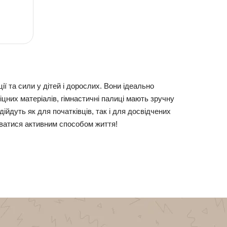
ї та сили у дітей і дорослих. Вони ідеально
міцних матеріалів, гімнастичні палиці мають зручну
дійдуть як для початківців, так і для досвідчених
уватися активним способом життя!