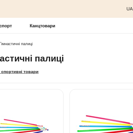
UA
спорт
Канцтовари
Гімнастичні палиці
астичні палиці
 спортивні товари