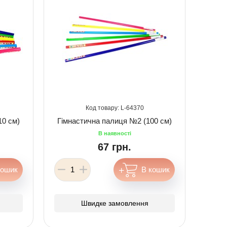
64370
10 см)
Гімнастична палиця №2 (100 см)
67 грн.
Швидке замовлення