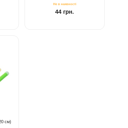
44 грн.
20 см)