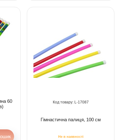
ина 60
17087
в)
Гімнастична палиця, 100 см