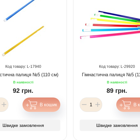
17940
29920
стична палиця №5 (110 см)
Гімнастична палиця №5 (1
92 грн.
89 грн.
Швидке замовлення
Швидке замовлення