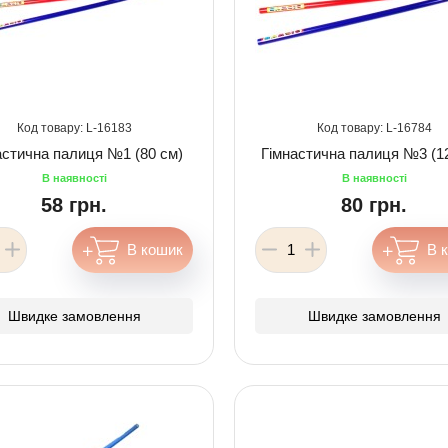
16183
16784
астична палиця №1 (80 см)
Гімнастична палиця №3 (1
58 грн.
80 грн.
Швидке замовлення
Швидке замовлення