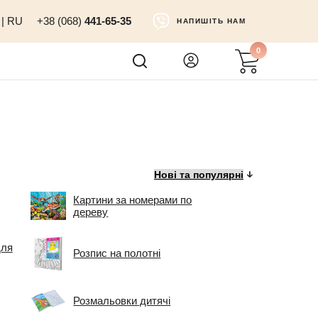
|
RU
+38 (068)
441-65-35
НАПИШІТЬ НАМ
0
Картини за номерами по
дереву
для
Розпис на полотні
Розмальовки дитячі