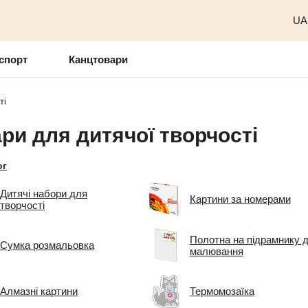
UA
спорт
Канцтовари
ті
ри для дитячої творчості
ог
Дитячі набори для
Картини за номерами
творчості
Полотна на підрамнику 
Сумка розмальовка
малювання
Алмазні картини
Термомозаїка