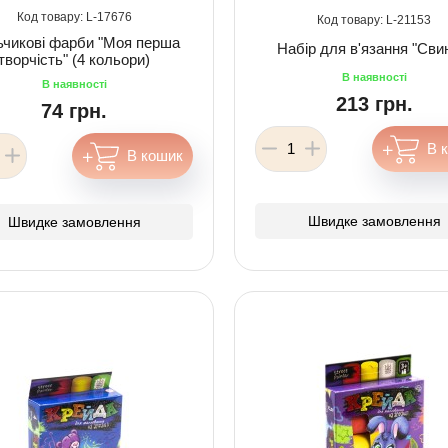
17676
21153
чикові фарби "Моя перша
Набір для в'язання "Сви
творчість" (4 кольори)
213 грн.
74 грн.
Швидке замовлення
Швидке замовлення