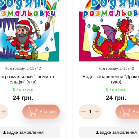
15742
15743
ні розмальовки "Гноми та
Водні забарвлення "Драко
ельфи" (укр)
(укр)
24 грн.
24 грн.
Швидке замовлення
Швидке замовлення