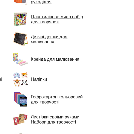
рукоділля
Пластилінове мило набір
для творчості
Дитячі дошки для
малювання
Крейда для малювання
і
Наліпки
Гофрокартон кольоровий
для творчості
Листівки своїми руками
Набори для творчості