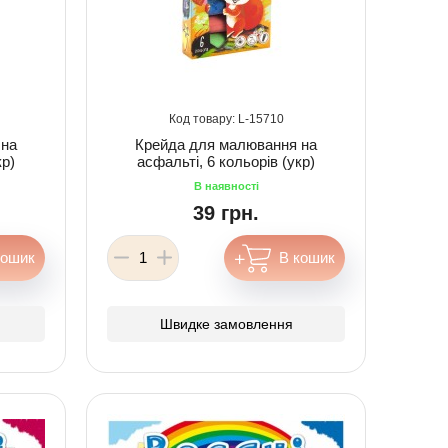
15710
 на
Крейда для малювання на
кр)
асфальті, 6 кольорів (укр)
39 грн.
Швидке замовлення