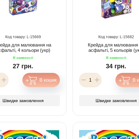
15669
15682
ейда для малювання на
Крейда для малювання
сфальті, 4 кольори (укр)
асфальті, 5 кольорів (у
27 грн.
34 грн.
Швидке замовлення
Швидке замовлення