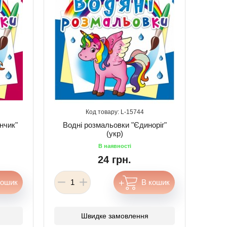
15744
нчик"
Водні розмальовки "Єдиноріг"
(укр)
24 грн.
Швидке замовлення