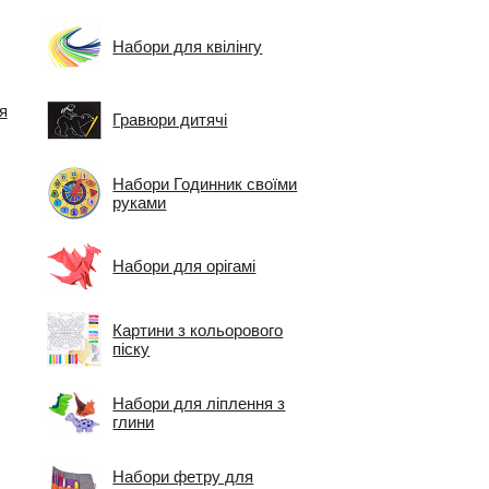
Набори для квілінгу
я
Гравюри дитячі
Набори Годинник своїми
руками
Набори для орігамі
Картини з кольорового
піску
Набори для ліплення з
глини
Набори фетру для