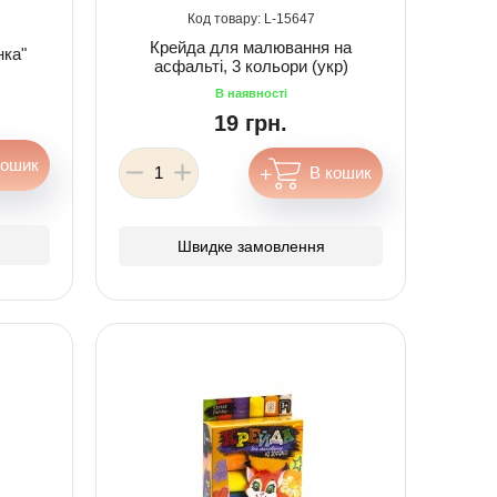
15647
Крейда для малювання на
нка"
асфальті, 3 кольори (укр)
19 грн.
Швидке замовлення