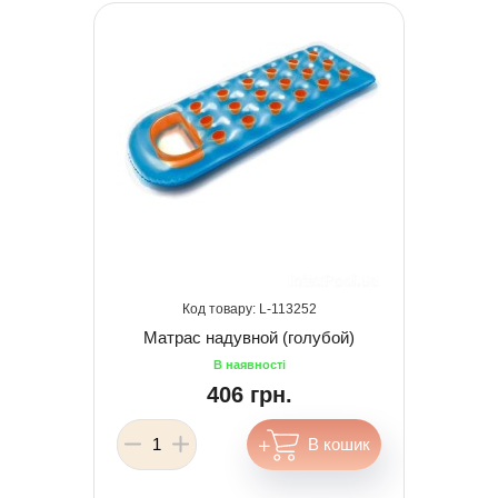
113252
Матрас надувной (голубой)
406 грн.