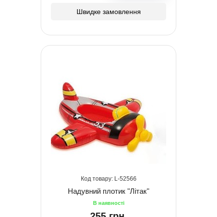
Швидке замовлення
52566
Надувний плотик "Літак"
255 грн.