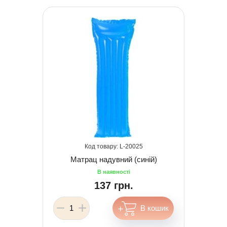
20025
Матрац надувний (синій)
137 грн.