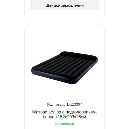
Швидке замовлення
113307
Матрас велюр с подголовником,
клапан 152х203х25см