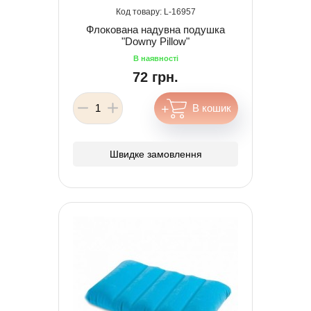
16957
Флокована надувна подушка
"Downy Pillow"
72 грн.
Швидке замовлення