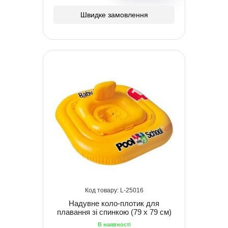
Швидке замовлення
25016
Надувне коло-плотик для
плавання зі спинкою (79 х 79 см)