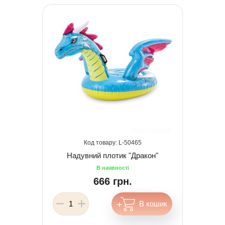
50465
Надувний плотик "Дракон"
666 грн.