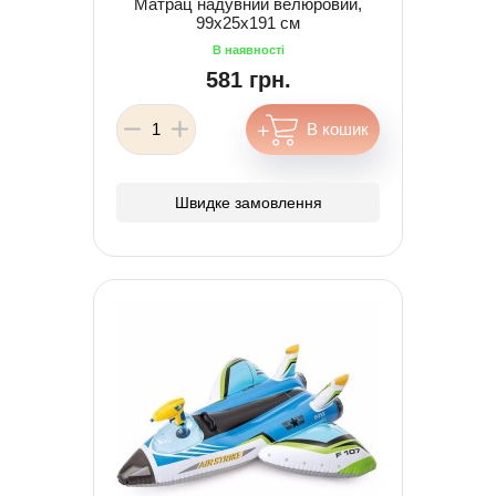
Матрац надувний велюровий,
99х25х191 см
581 грн.
Швидке замовлення