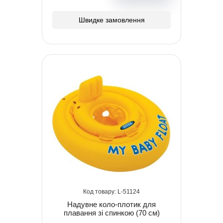
Швидке замовлення
51124
Надувне коло-плотик для
плавання зі спинкою (70 см)