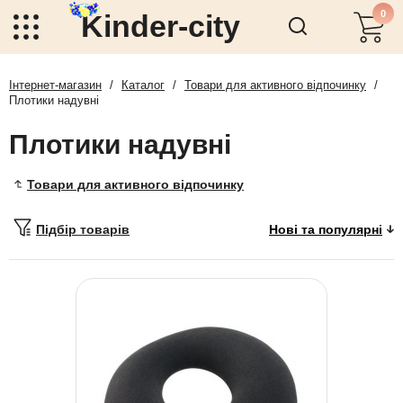
0
Kinder-city
Інтернет-магазин
/
Каталог
/
Товари для активного відпочинку
/
Плотики надувні
Плотики надувні
Товари для активного відпочинку
Підбір товарів