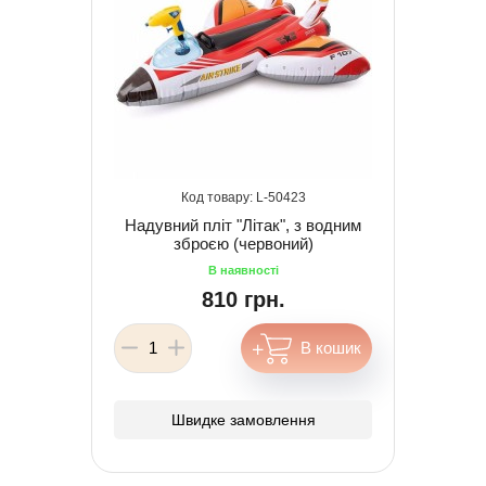
50423
Надувний пліт "Літак", з водним
зброєю (червоний)
810 грн.
Швидке замовлення