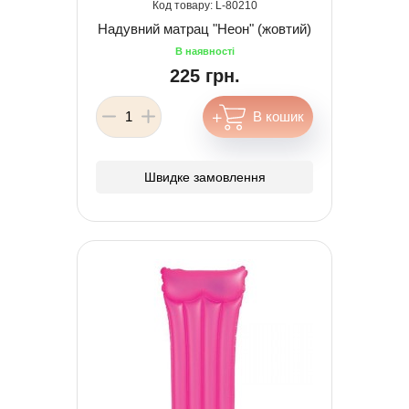
80210
Надувний матрац "Неон" (жовтий)
225 грн.
Швидке замовлення