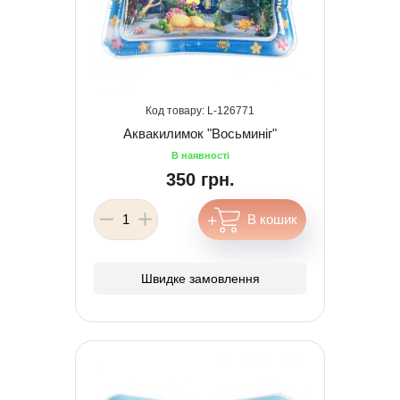
126771
Аквакилимок "Восьминіг"
350 грн.
Швидке замовлення