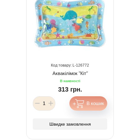
126772
Аквакілімок "Кіт"
313 грн.
Швидке замовлення