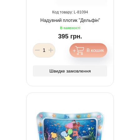
81094
Надувний плотик "Дельфін"
395 грн.
Швидке замовлення