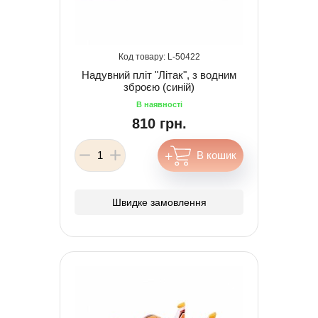
50422
Надувний пліт "Літак", з водним
зброєю (синій)
810 грн.
Швидке замовлення