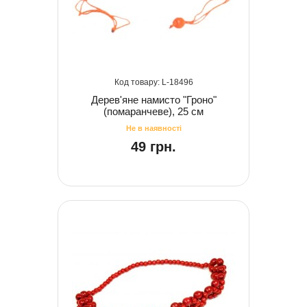
18496
Дерев'яне намисто "Гроно"
(помаранчеве), 25 см
49 грн.