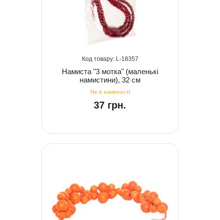
18357
Намиста "3 мотка" (маленькі
намистини), 32 см
37 грн.