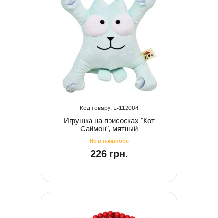
112084
Игрушка на присосках "Кот
Саймон", мятный
226 грн.