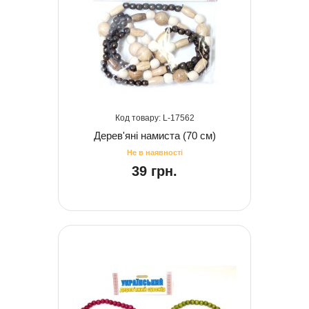
17562
Дерев'яні намиста (70 см)
39 грн.