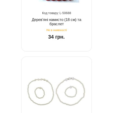
50688
Дерев'яні намисто (18 см) та
браслет
34 грн.