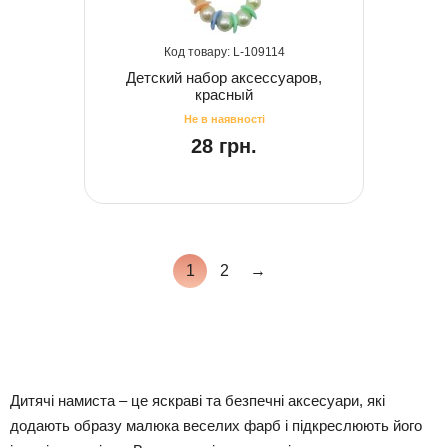
109114
Детский набор аксессуаров,
красный
28 грн.
1
2
→
Дитячі намиста – це яскраві та безпечні аксесуари, які
додають образу малюка веселих фарб і підкреслюють його