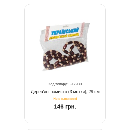
17930
Дерев'яні намисто (3 мотки), 29 см
146 грн.