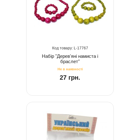
17767
Набір "Дерев'яні намиста і
браслет"
27 грн.