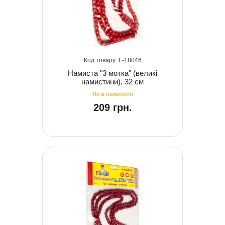
18046
Намиста "3 мотка" (великі
намистини), 32 см
209 грн.