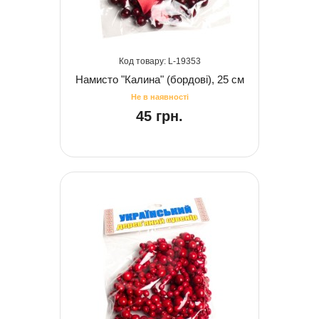
19353
Намисто "Калина" (бордові), 25 см
45 грн.