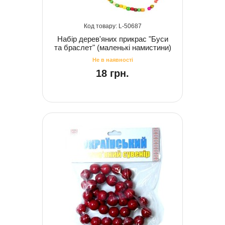
50687
Набір дерев'яних прикрас "Буси
та браслет" (маленькі намистини)
18 грн.