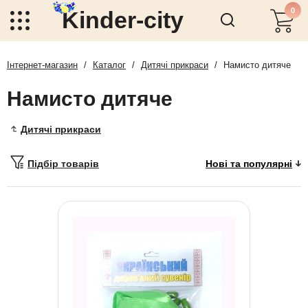
0
Kinder-city
Інтернет-магазин
/
Каталог
/
Дитячі прикраси
/
Намисто дитяче
Намисто дитяче
Дитячі прикраси
Підбір товарів