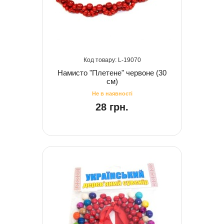
19070
Намисто "Плетене" червоне (30
см)
28 грн.