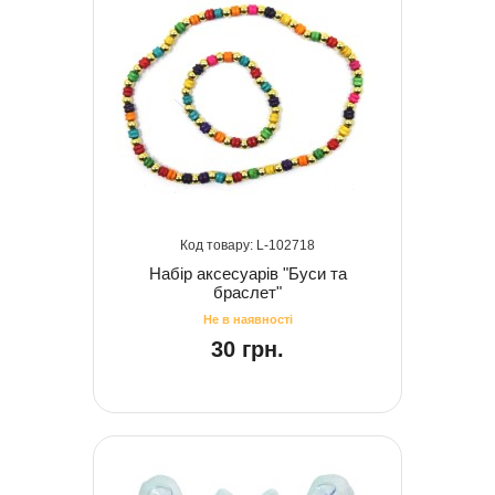
102718
Набір аксесуарів "Буси та
браслет"
30 грн.