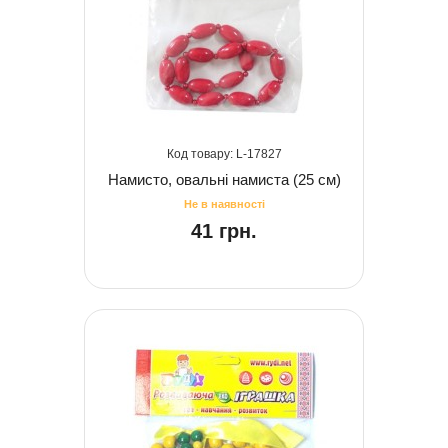
17827
Намисто, овальні намиста (25 см)
41 грн.