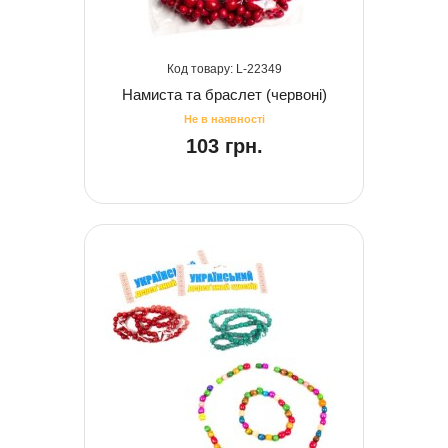
22349
Намиста та браслет (червоні)
103 грн.