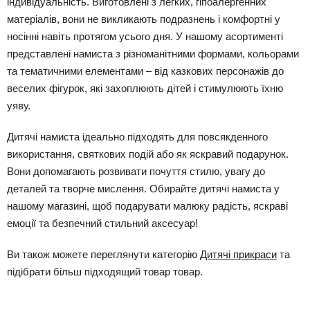
індивідуальність. Виготовлені з легких, гіпоалергенних
матеріалів, вони не викликають подразнень і комфортні у
носінні навіть протягом усього дня. У нашому асортименті
представлені намиста з різноманітними формами, кольорами
та тематичними елементами – від казкових персонажів до
веселих фігурок, які захоплюють дітей і стимулюють їхню
уяву.
Дитячі намиста ідеально підходять для повсякденного
використання, святкових подій або як яскравий подарунок.
Вони допомагають розвивати почуття стилю, увагу до
деталей та творче мислення. Обирайте дитячі намиста у
нашому магазині, щоб подарувати малюку радість, яскраві
емоції та безпечний стильний аксесуар!
Ви також можете переглянути категорію
Дитячі прикраси
та
підібрати більш підходящий товар товар.