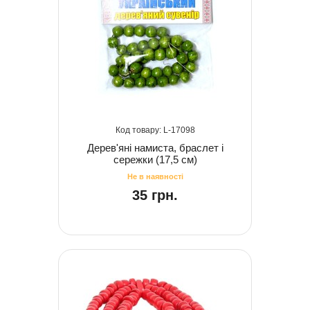
17098
Дерев'яні намиста, браслет і
сережки (17,5 см)
35 грн.