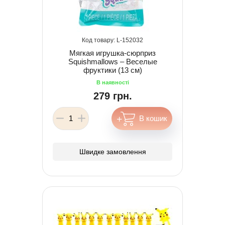
152032
Мягкая игрушка-сюрприз
Squishmallows – Веселые
фруктики (13 cм)
279 грн.
Швидке замовлення