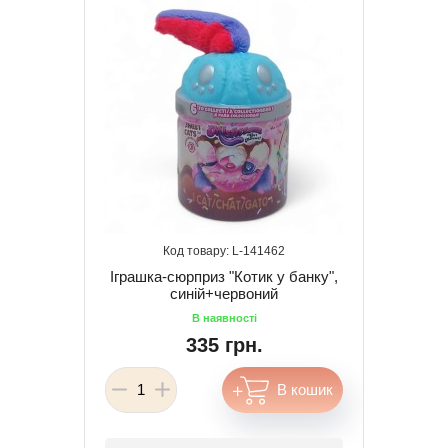
141462
Іграшка-сюрприз "Котик у банку",
синій+червоний
335 грн.