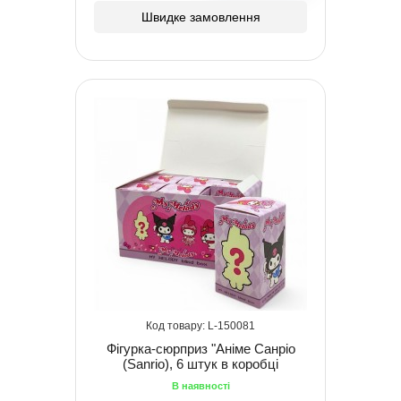
Швидке замовлення
150081
Фігурка-сюрприз "Аніме Санріо
(Sanrio), 6 штук в коробці