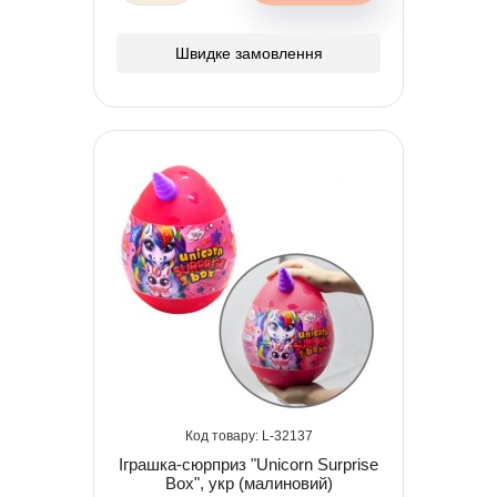
Швидке замовлення
32137
Іграшка-сюрприз "Unicorn Surprise
Box", укр (малиновий)