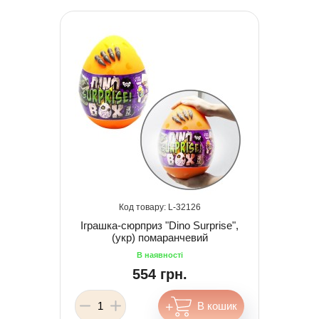
32126
Іграшка-сюрприз "Dino Surprise",
(укр) помаранчевий
554 грн.