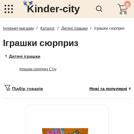
0
Kinder-city
Інтернет-магазин
/
Каталог
/
Дитячі іграшки
/
Іграшки сюрприз
Іграшки сюрприз
Дитячі іграшки
Іграшка-сюрприз Стіч
Підбір товарів