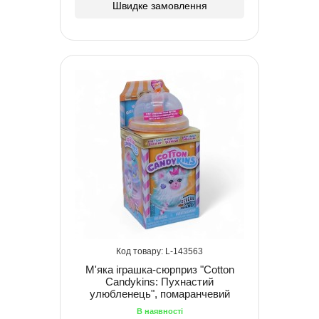
Швидке замовлення
143563
М'яка іграшка-сюрприз "Cotton
Candykins: Пухнастий
улюбленець", помаранчевий