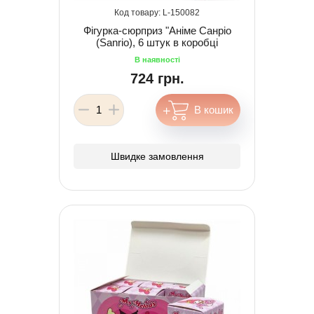
150082
Фігурка-сюрприз "Аніме Санріо
(Sanrio), 6 штук в коробці
724 грн.
Швидке замовлення