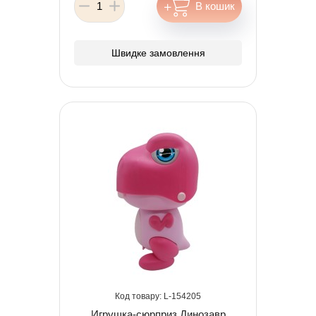
Швидке замовлення
154205
Игрушка-сюрприз Динозавр