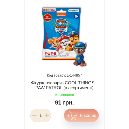
144857
Фігурка-сюрприз COOL THINGS –
PAW PATROL (в асортименті)
91 грн.