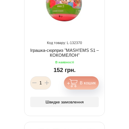
132370
Іграшка-сюрприз "MASH'EMS S1 –
КОКОМЕЛОН"
152 грн.
Швидке замовлення