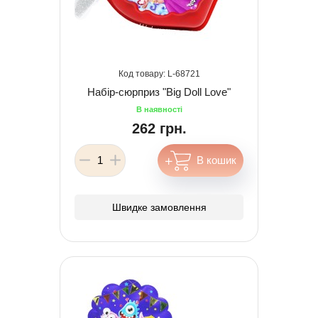
68721
Набір-сюрприз "Big Doll Love"
262 грн.
Швидке замовлення