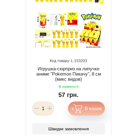
153203
Игрушка-сюрприз на липучке
аниме "Pokemon Пикачу", 8 см
(микс видов)
57 грн.
Швидке замовлення