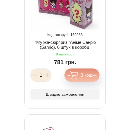
150083
Фігурка-сюрприз "Аніме Санріо
(Sanrio), 6 штук в коробці
781 грн.
Швидке замовлення