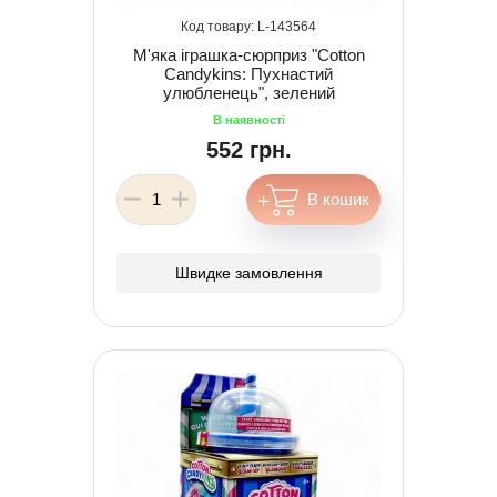
143564
М'яка іграшка-сюрприз "Cotton
Candykins: Пухнастий
улюбленець", зелений
552 грн.
Швидке замовлення