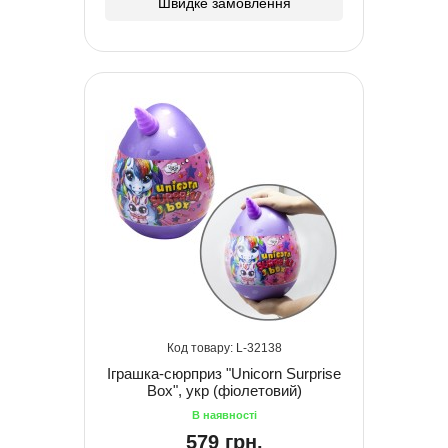
Швидке замовлення
32138
Іграшка-сюрприз "Unicorn Surprise
Box", укр (фіолетовий)
579 грн.