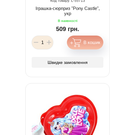
55713
Іграшка-сюрприз "Pony Castle",
укр
509 грн.
Швидке замовлення