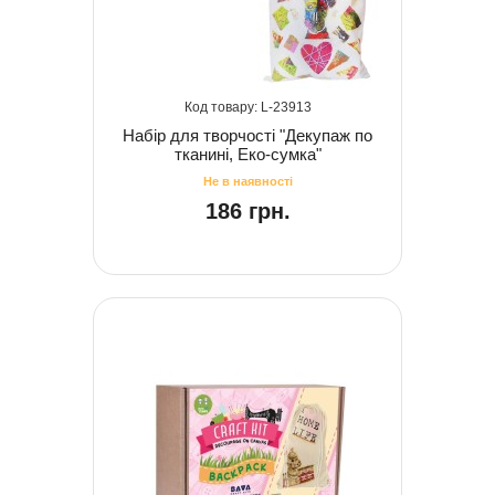
23913
Набір для творчості "Декупаж по
тканині, Еко-сумка"
186 грн.