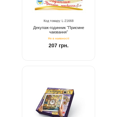
21668
Декупаж-годинник "Приємне
чаювання"
207 грн.