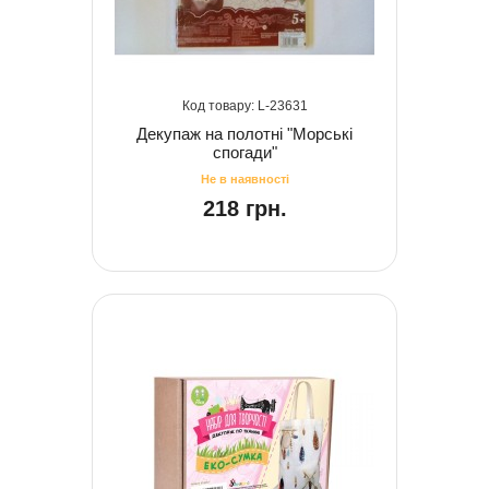
23631
Декупаж на полотні "Морські
спогади"
218 грн.