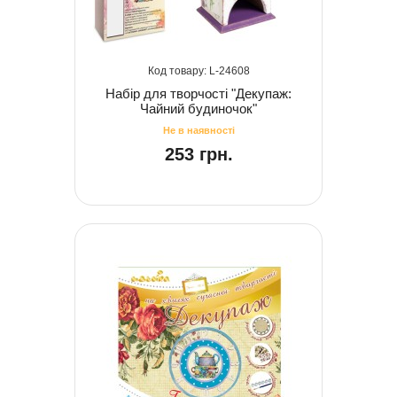
24608
Набір для творчості "Декупаж:
Чайний будиночок"
253 грн.