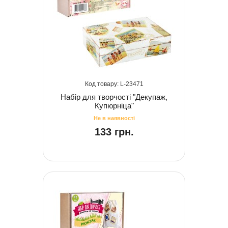
23471
Набір для творчості "Декупаж,
Купюрніца"
133 грн.