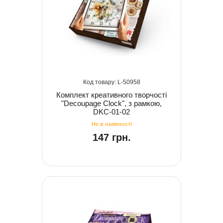
50958
Комплект креативного творчості
"Decoupage Clock", з рамкою,
DKC-01-02
147 грн.