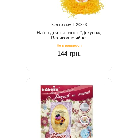
20323
Набір для творчості "Декупаж,
Великоднє яйце"
144 грн.