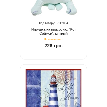
112084
Игрушка на присосках "Кот
Саймон", мятный
226 грн.