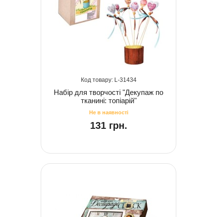
31434
Набір для творчості "Декупаж по
тканині: топіарій"
131 грн.