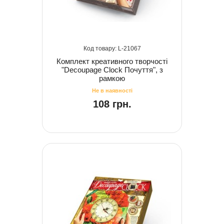
21067
Комплект креативного творчості
"Decoupage Clock Почуття", з
рамкою
108 грн.