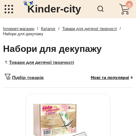
0
Kinder-city
Інтернет-магазин
/
Каталог
/
Товари для дитячої творчості
/
Набори для декупажу
Набори для декупажу
Товари для дитячої творчості
Підбір товарів