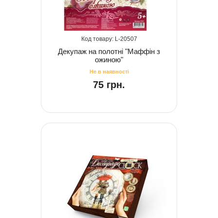
20507
Декупаж на полотні "Маффін з
ожиною"
75 грн.