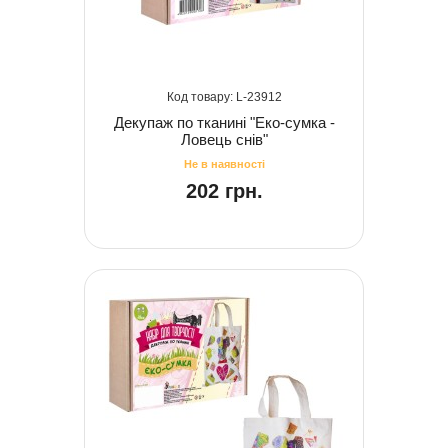
23912
Декупаж по тканині "Еко-сумка -
Ловець снів"
202 грн.