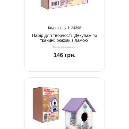
24398
Набір для творчості "Декупаж по
тканині: рюкзак з ламою"
146 грн.