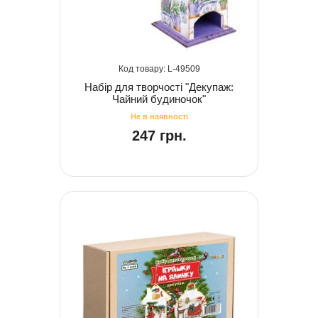
49509
Набір для творчості "Декупаж:
Чайний будиночок"
247 грн.