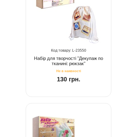
23550
Набір для творчості "Декупаж по
тканині: рюкзак"
130 грн.