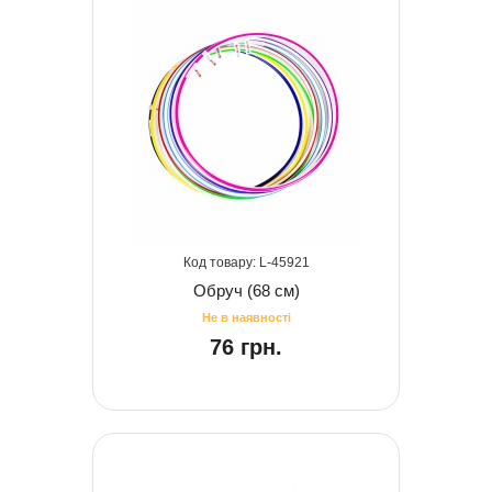
45921
Обруч (68 см)
76 грн.