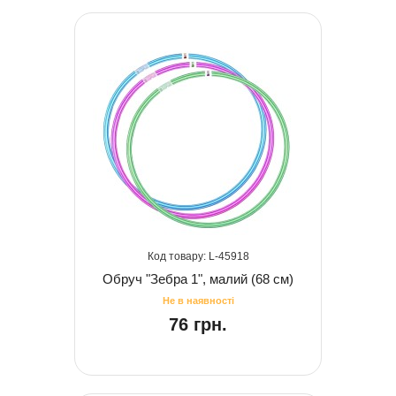
45918
Обруч "Зебра 1", малий (68 см)
76 грн.