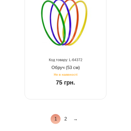
64372
Обруч (53 см)
75 грн.
1
2
→