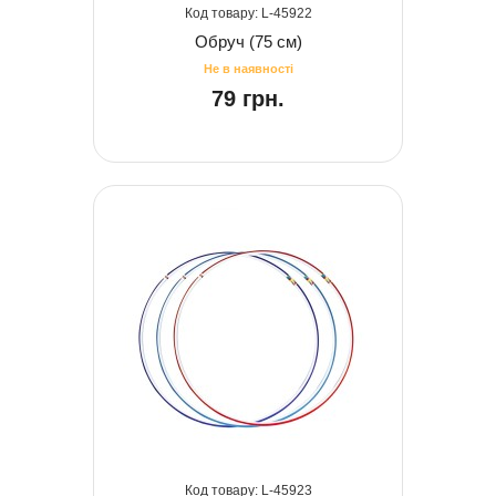
45922
Обруч (75 см)
79 грн.
45923