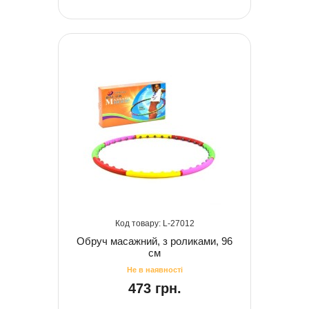
27012
Обруч масажний, з роликами, 96
см
473 грн.