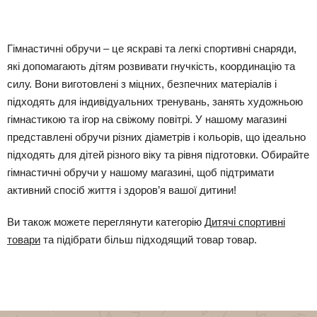
Гімнастичні обручи – це яскраві та легкі спортивні снаряди,
які допомагають дітям розвивати гнучкість, координацію та
силу. Вони виготовлені з міцних, безпечних матеріалів і
підходять для індивідуальних тренувань, занять художньою
гімнастикою та ігор на свіжому повітрі. У нашому магазині
представлені обручи різних діаметрів і кольорів, що ідеально
підходять для дітей різного віку та рівня підготовки. Обирайте
гімнастичні обручи у нашому магазині, щоб підтримати
активний спосіб життя і здоров’я вашої дитини!
Ви також можете переглянути категорію
Дитячі спортивні
товари
та підібрати більш підходящий товар товар.