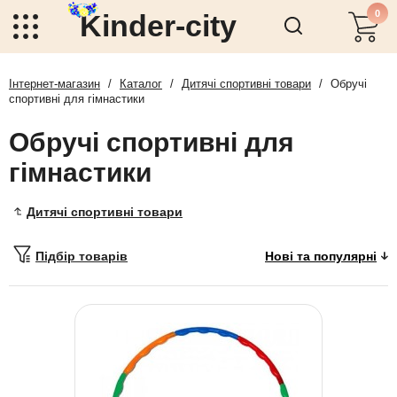
0
Kinder-city
Інтернет-магазин
/
Каталог
/
Дитячі спортивні товари
/
Обручі
спортивні для гімнастики
Обручі спортивні для
гімнастики
Дитячі спортивні товари
Підбір товарів