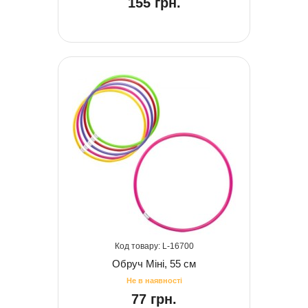
155 грн.
16700
Обруч Міні, 55 см
77 грн.