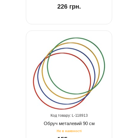
226 грн.
118913
Обруч металевий 90 см