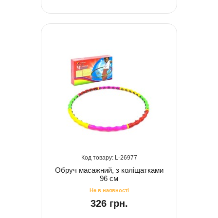
26977
Обруч масажний, з коліщатками
96 см
326 грн.