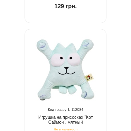
129 грн.
112084
Игрушка на присосках "Кот
Саймон", мятный