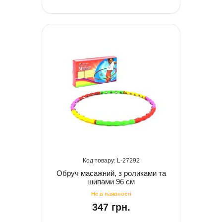
27292
Обруч масажний, з роликами та
шипами 96 см
347 грн.