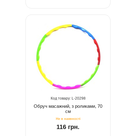
20298
Обруч масажний, з роликами, 70
см
116 грн.