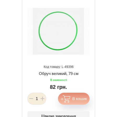
49396
Обруч великий, 79 см
82 грн.
Швидке замовлення