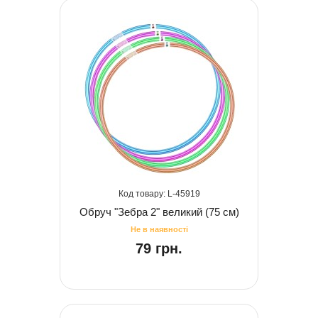
45919
Обруч "Зебра 2" великий (75 см)
79 грн.