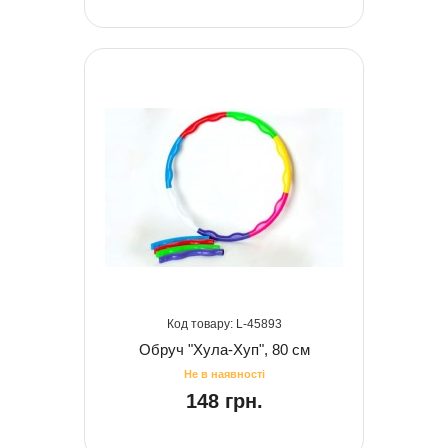
45893
Обруч "Хула-Хуп", 80 см
148 грн.