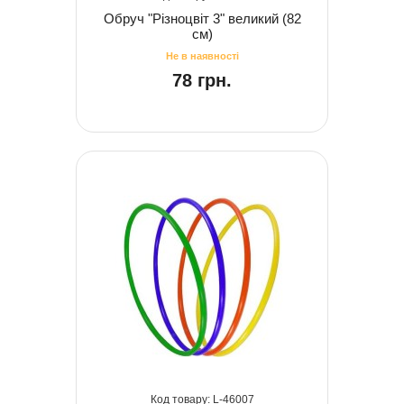
Обруч "Різноцвіт 3" великий (82
см)
78 грн.
46007