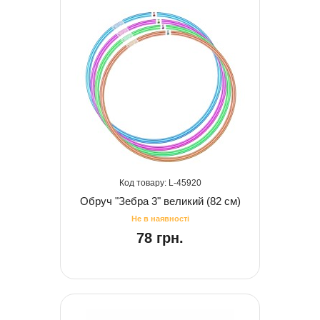
45920
Обруч "Зебра 3" великий (82 см)
78 грн.