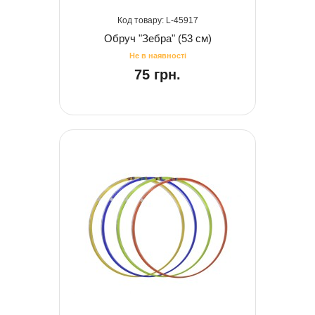
45917
Обруч "Зебра" (53 см)
75 грн.