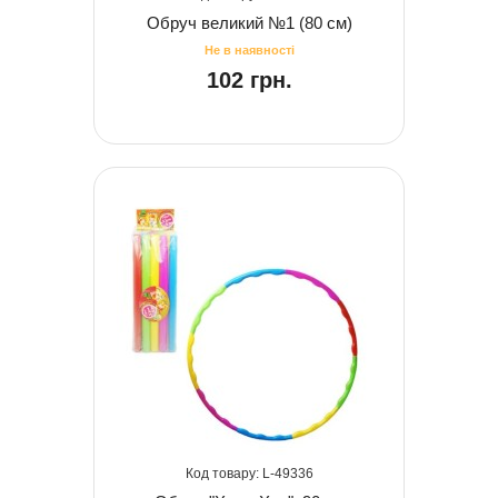
Обруч великий №1 (80 см)
102 грн.
49336