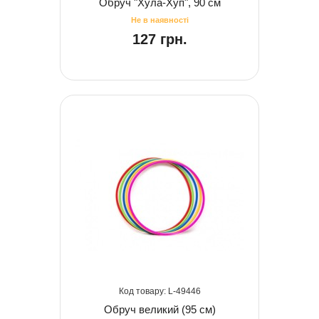
Обруч "Хула-Хуп", 90 см
127 грн.
49446
Обруч великий (95 см)