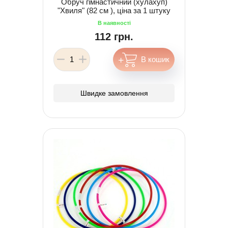
Обруч гімнастичний (хулахуп)
"Хвиля" (82 см ), ціна за 1 штуку
112 грн.
Швидке замовлення