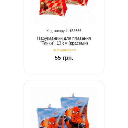
153655
Нарукавники для плавания
"Тачки", 13 см (красный)
55 грн.