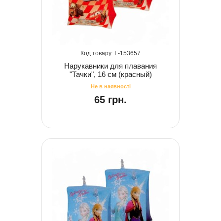
153657
Нарукавники для плавания
"Тачки", 16 см (красный)
65 грн.