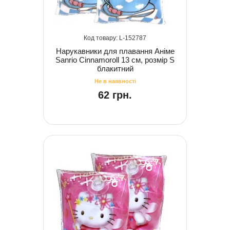
152787
Нарукавники для плавання Аніме
Sanrio Cinnamoroll 13 см, розмір S
блакитний
62 грн.