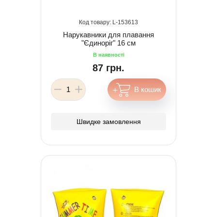
153613
Нарукавники для плавання
"Єдиноріг" 16 см
87 грн.
Швидке замовлення