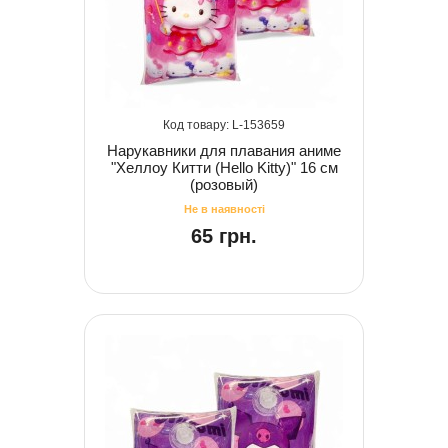
153659
Нарукавники для плавания аниме
"Хеллоу Китти (Hello Kitty)" 16 см
(розовый)
65 грн.