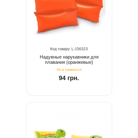
156323
Надувные нарукавники для
плавания (оранжевые)
94 грн.