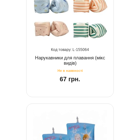
155064
Нарукавники для плавання (мікс
видів)
67 грн.