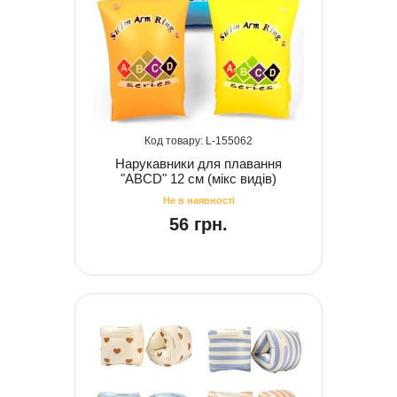
155062
Нарукавники для плавання
"ABCD" 12 см (мікс видів)
56 грн.