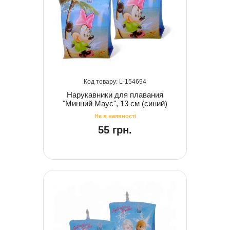
154694
Нарукавники для плавания
"Минний Маус", 13 см (синий)
55 грн.