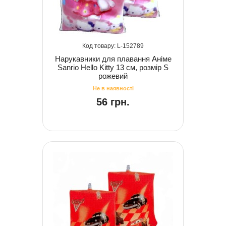
152789
Нарукавники для плавання Аніме
Sanrio Hello Kitty 13 см, розмір S
рожевий
56 грн.