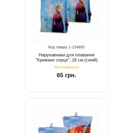
154695
Нарукавники для плавання
"Крижане серце", 16 см (синій)
65 грн.