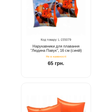
155079
Нарукавники для плавання
"Людина Павук", 16 см (синій)
65 грн.