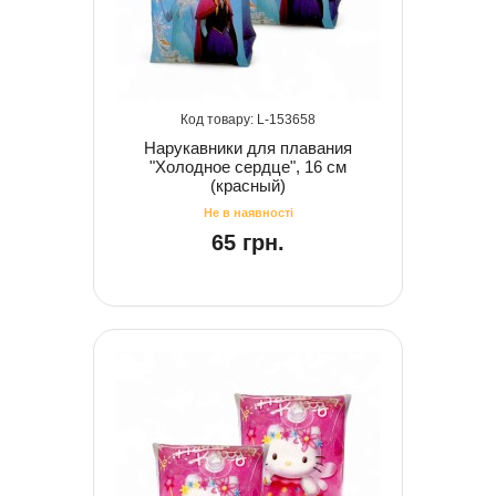
153658
Нарукавники для плавания
"Холодное сердце", 16 см
(красный)
65 грн.