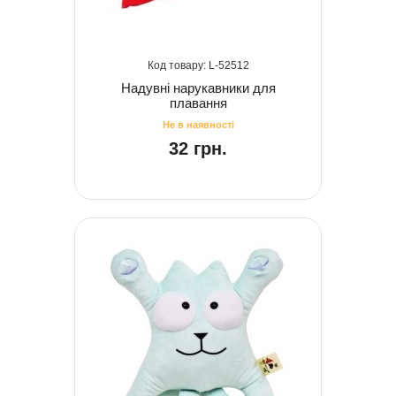
52512
Надувні нарукавники для
плавання
32 грн.