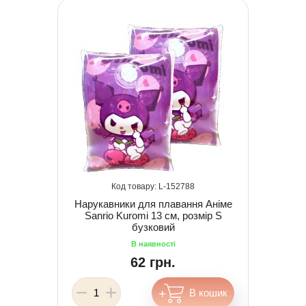
152788
Нарукавники для плавання Аніме
Sanrio Kuromi 13 см, розмір S
бузковий
62 грн.