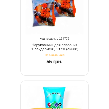
154775
Нарукавники для плавания
"Спайдермен", 13 см (синий)
55 грн.