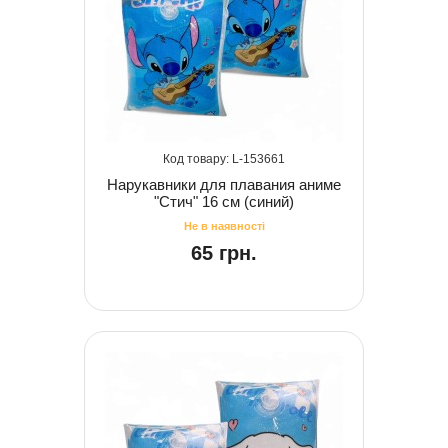
153661
Нарукавники для плавания аниме
"Стич" 16 см (синий)
65 грн.