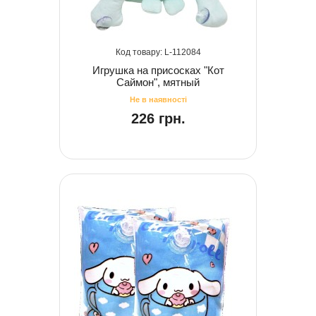
112084
Игрушка на присосках "Кот
Саймон", мятный
226 грн.