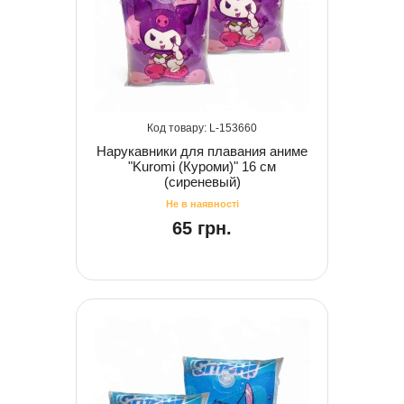
153660
Нарукавники для плавания аниме
"Kuromi (Куроми)" 16 см
(сиреневый)
65 грн.