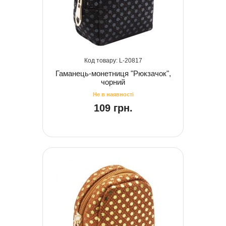
20817
Гаманець-монетниця "Рюкзачок",
чорний
109 грн.