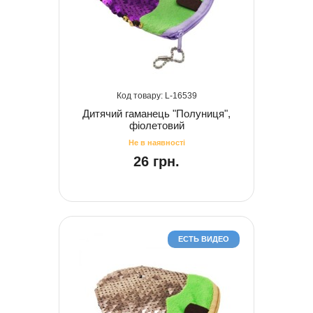
16539
Дитячий гаманець "Полуниця",
фіолетовий
26 грн.
ЕСТЬ ВИДЕО