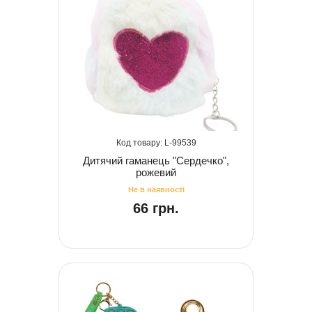
99539
Дитячий гаманець "Сердечко",
рожевий
66 грн.