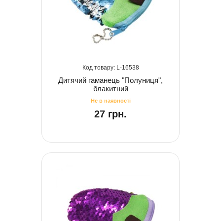
16538
Дитячий гаманець "Полуниця",
блакитний
27 грн.