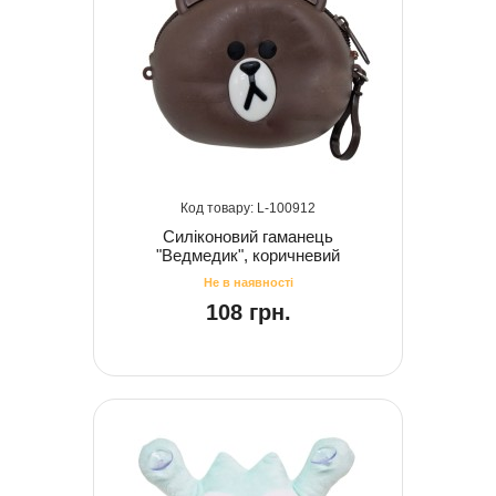
100912
Силіконовий гаманець
"Ведмедик", коричневий
108 грн.