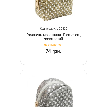
20819
Гаманець-монетниця "Рюкзачок",
золотистий
74 грн.