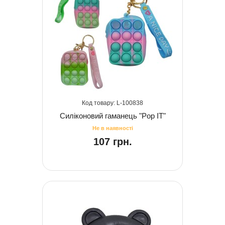
100838
Силіконовий гаманець "Pop IT"
107 грн.