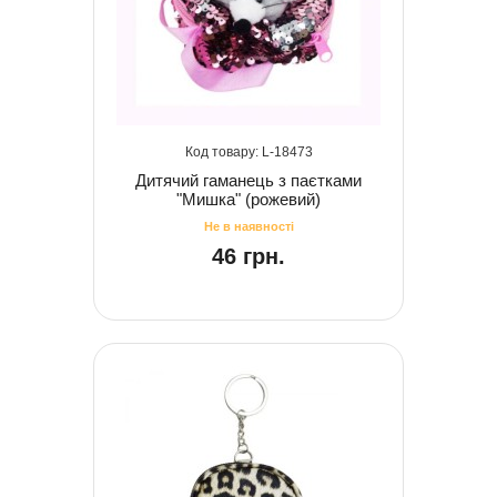
18473
Дитячий гаманець з паєтками
"Мишка" (рожевий)
46 грн.