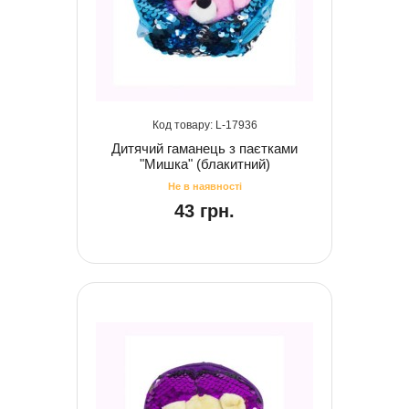
17936
Дитячий гаманець з паєтками
"Мишка" (блакитний)
43 грн.