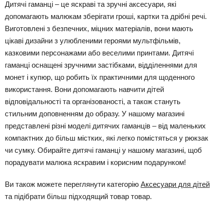
Дитячі гаманці – це яскраві та зручні аксесуари, які
допомагають малюкам зберігати гроші, картки та дрібні речі.
Виготовлені з безпечних, міцних матеріалів, вони мають
цікаві дизайни з улюбленими героями мультфільмів,
казковими персонажами або веселими принтами. Дитячі
гаманці оснащені зручними застібками, відділеннями для
монет і купюр, що робить їх практичними для щоденного
використання. Вони допомагають навчити дітей
відповідальності та організованості, а також стануть
стильним доповненням до образу. У нашому магазині
представлені різні моделі дитячих гаманців – від маленьких
компактних до більш містких, які легко помістяться у рюкзак
чи сумку. Обирайте дитячі гаманці у нашому магазині, щоб
порадувати малюка яскравим і корисним подарунком!
Ви також можете переглянути категорію
Аксесуари для дітей
та підібрати більш підходящий товар товар.