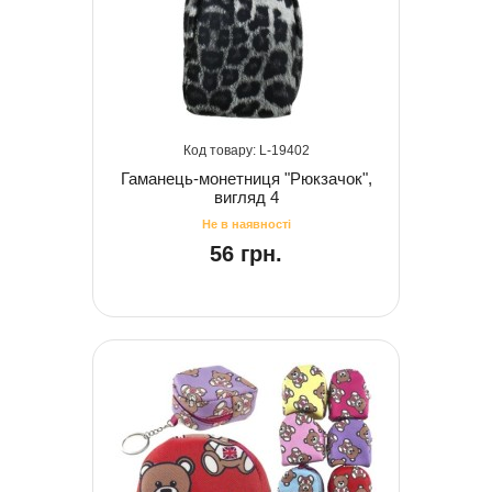
19402
Гаманець-монетниця "Рюкзачок",
вигляд 4
56 грн.