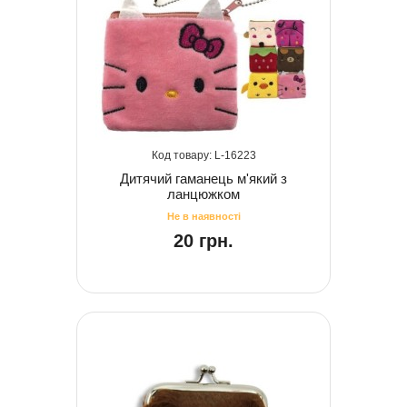
16223
Дитячий гаманець м'який з
ланцюжком
20 грн.