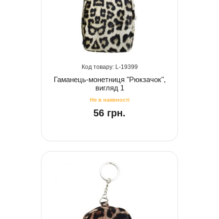
19399
Гаманець-монетниця "Рюкзачок",
вигляд 1
56 грн.