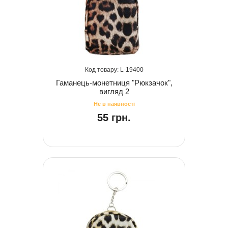
19400
Гаманець-монетниця "Рюкзачок",
вигляд 2
55 грн.