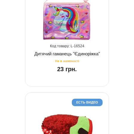
16524
Дитячий гаманець "Єдиноріжка"
23 грн.
ЕСТЬ ВИДЕО