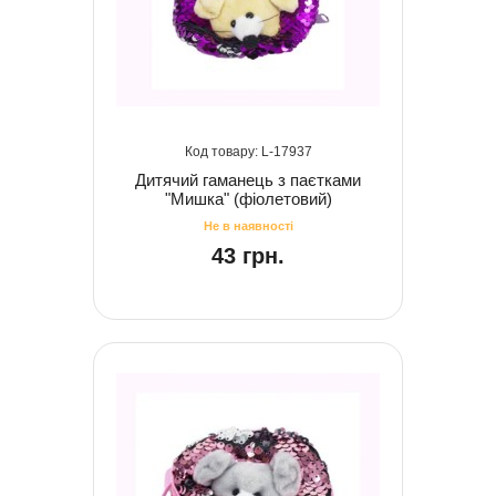
17937
Дитячий гаманець з паєтками
"Мишка" (фіолетовий)
43 грн.