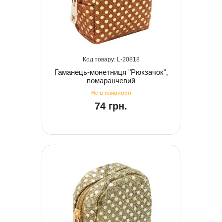
20818
Гаманець-монетниця "Рюкзачок",
помаранчевий
74 грн.