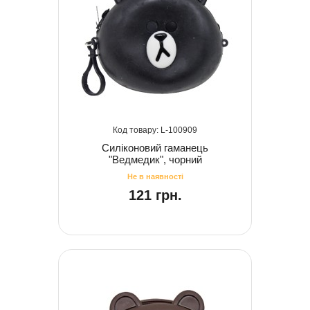
100909
Силіконовий гаманець
"Ведмедик", чорний
121 грн.