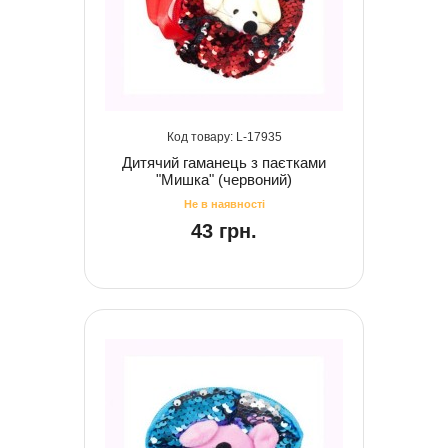
17935
Дитячий гаманець з паєтками
"Мишка" (червоний)
43 грн.