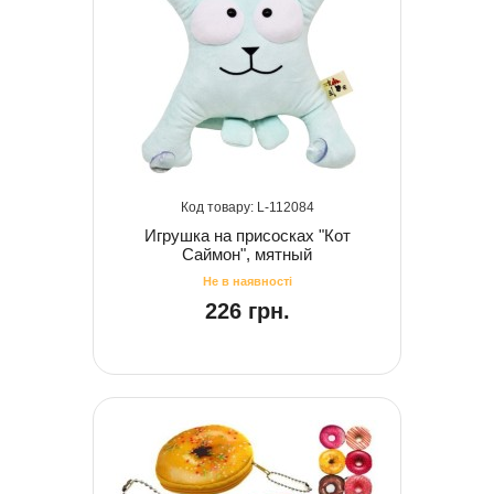
112084
Игрушка на присосках "Кот
Саймон", мятный
226 грн.