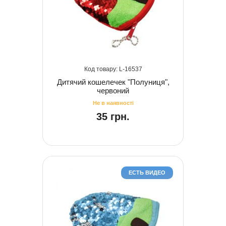
16537
Дитячий кошелечек "Полуниця",
червоний
35 грн.
ЕСТЬ ВИДЕО