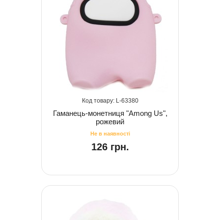
63380
Гаманець-монетниця "Among Us",
рожевий
126 грн.