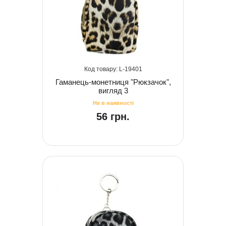
19401
Гаманець-монетниця "Рюкзачок",
вигляд 3
56 грн.