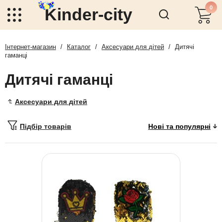
0
Kinder-city
Інтернет-магазин
/
Каталог
/
Аксесуари для дітей
/
Дитячі
гаманці
Дитячі гаманці
Аксесуари для дітей
Підбір товарів