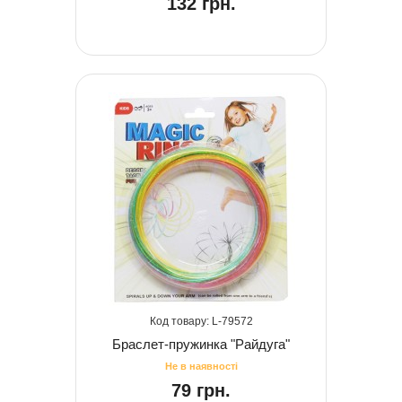
132 грн.
79572
Браслет-пружинка "Райдуга"
79 грн.