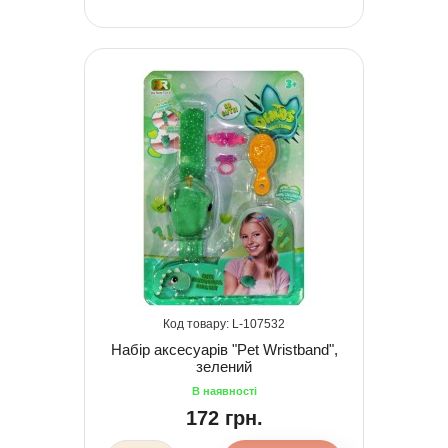
107532
Набір аксесуарів "Pet Wristband",
зелений
172 грн.