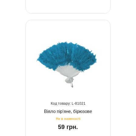
81021
Віяло пір'яне, бірюзове
59 грн.