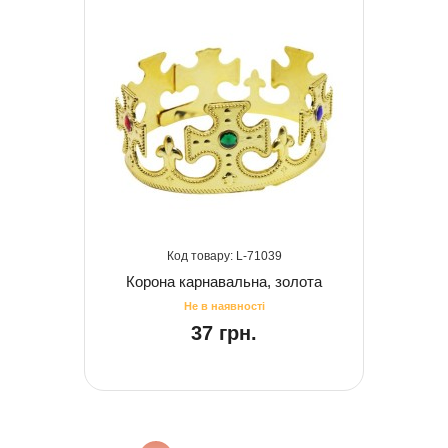
71039
Корона карнавальна, золота
37 грн.