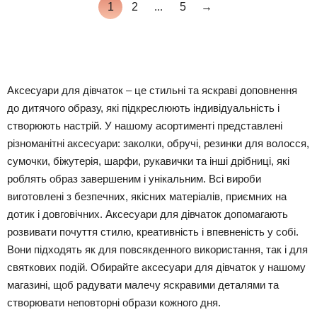
1
2
...
5
→
Аксесуари для дівчаток – це стильні та яскраві доповнення
до дитячого образу, які підкреслюють індивідуальність і
створюють настрій. У нашому асортименті представлені
різноманітні аксесуари: заколки, обручі, резинки для волосся,
сумочки, біжутерія, шарфи, рукавички та інші дрібниці, які
роблять образ завершеним і унікальним. Всі вироби
виготовлені з безпечних, якісних матеріалів, приємних на
дотик і довговічних. Аксесуари для дівчаток допомагають
розвивати почуття стилю, креативність і впевненість у собі.
Вони підходять як для повсякденного використання, так і для
святкових подій. Обирайте аксесуари для дівчаток у нашому
магазині, щоб радувати малечу яскравими деталями та
створювати неповторні образи кожного дня.