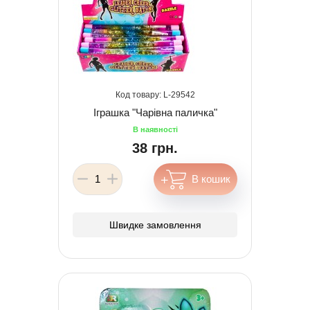
29542
Іграшка "Чарівна паличка"
38 грн.
Швидке замовлення