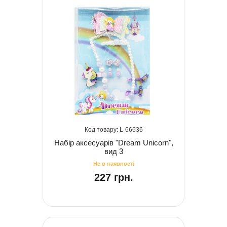
66636
Набір аксесуарів "Dream Unicorn",
вид 3
227 грн.