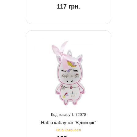
117 грн.
72078
Набір каблучок "Єдиноріг"