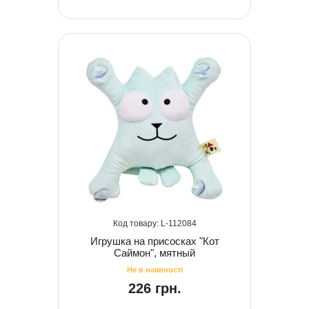
112084
Игрушка на присосках "Кот
Саймон", мятный
226 грн.