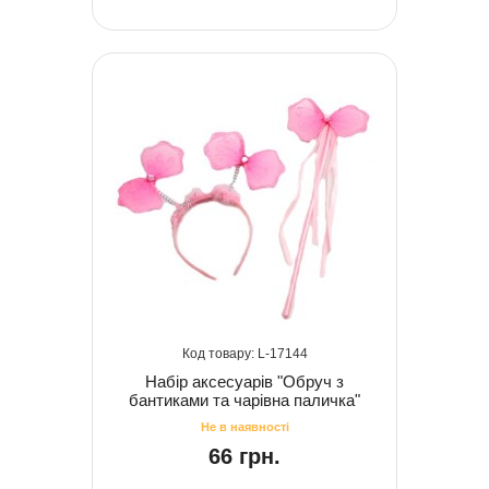
17144
Набір аксесуарів "Обруч з
бантиками та чарівна паличка"
66 грн.