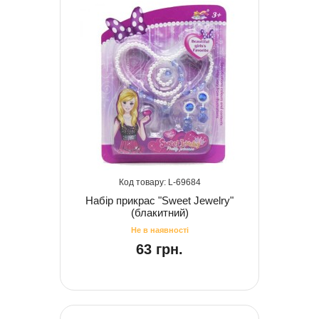
69684
Набір прикрас "Sweet Jewelry"
(блакитний)
63 грн.