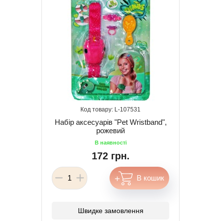
107531
Набір аксесуарів "Pet Wristband",
рожевий
172 грн.
Швидке замовлення