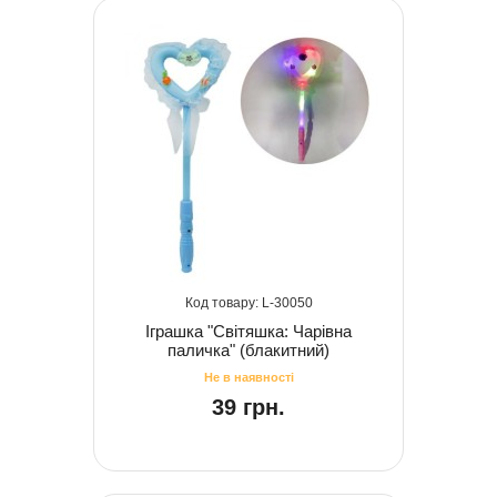
30050
Іграшка "Світяшка: Чарівна
паличка" (блакитний)
39 грн.