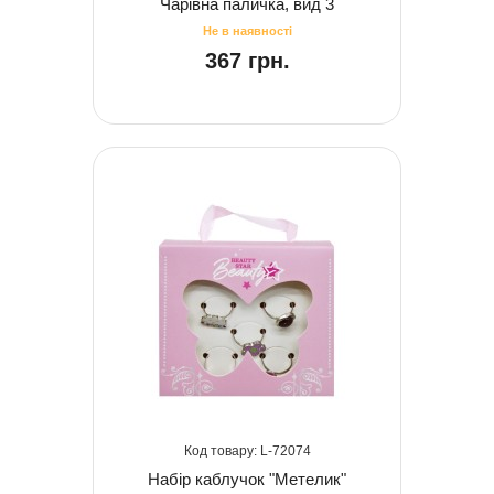
Чарівна паличка, вид 3
367 грн.
72074
Набір каблучок "Метелик"