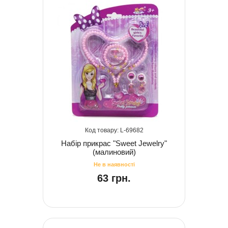
69682
Набір прикрас "Sweet Jewelry"
(малиновий)
63 грн.