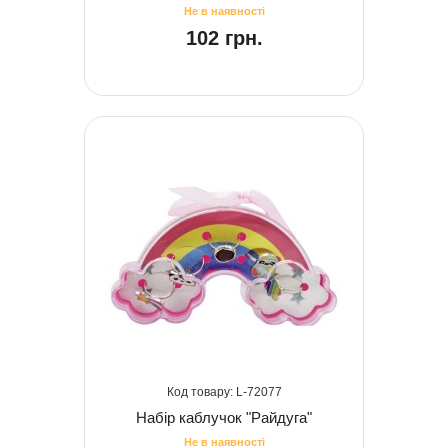
102 грн.
72077
Набір каблучок "Райдуга"