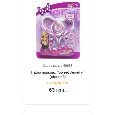
69683
Набір прикрас "Sweet Jewelry"
(ліловий)
63 грн.