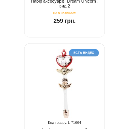
Набір аксесуарів "Dream Unicorn",
вид 2
259 грн.
ЕСТЬ ВИДЕО
71664