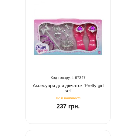
67347
Аксесуари для дівчаток 'Pretty girl
set'
237 грн.