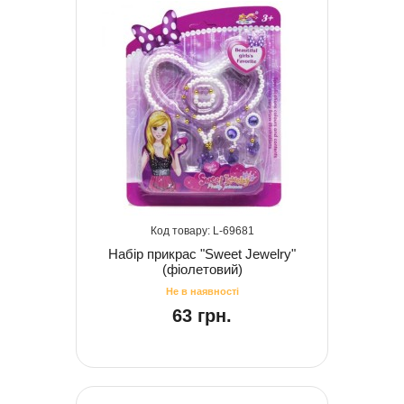
69681
Набір прикрас "Sweet Jewelry"
(фіолетовий)
63 грн.