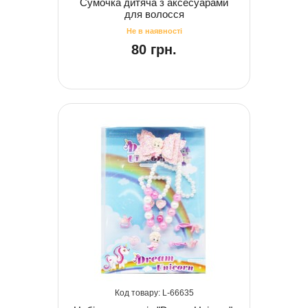
Сумочка дитяча з аксесуарами
для волосся
80 грн.
66635