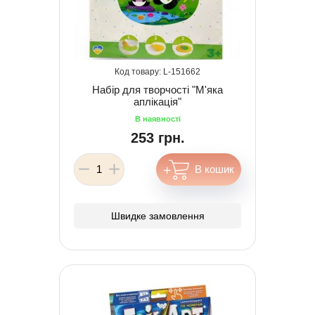
151662
Набір для творчості "М'яка
аплікація"
253 грн.
Швидке замовлення