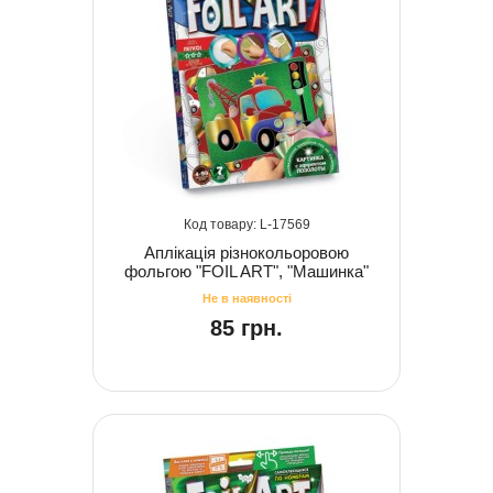
17569
Аплікація різнокольоровою
фольгою "FOIL ART", "Машинка"
85 грн.