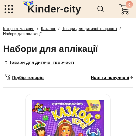
0
Kinder-city
Інтернет-магазин
/
Каталог
/
Товари для дитячої творчості
/
Набори для аплікації
Набори для аплікації
Товари для дитячої творчості
Підбір товарів