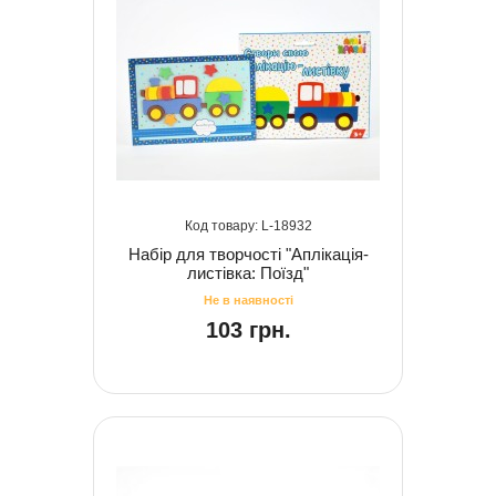
18932
Набір для творчості "Аплікація-
листівка: Поїзд"
103 грн.