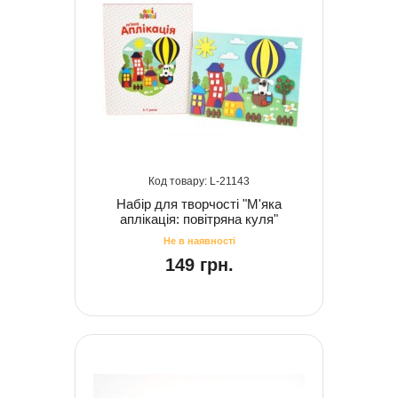
21143
Набір для творчості "М'яка
аплікація: повітряна куля"
149 грн.