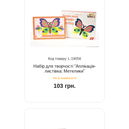
19056
Набір для творчості "Аплікація-
листівка: Метелики"
103 грн.