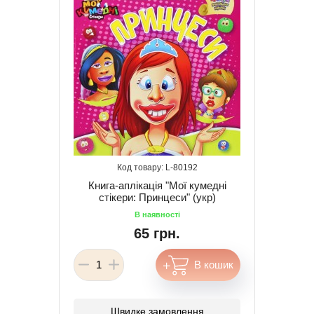
80192
Книга-аплікація "Мої кумедні
стікери: Принцеси" (укр)
65 грн.
Швидке замовлення