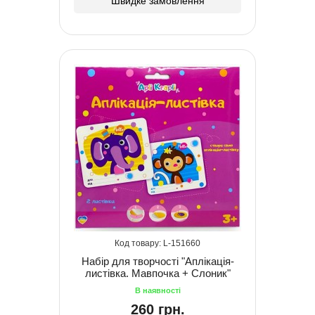
Швидке замовлення
151660
Набір для творчості "Аплікація-
листівка. Мавпочка + Слоник"
260 грн.