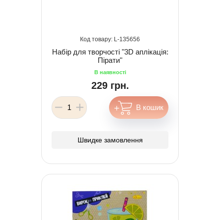
135656
Набір для творчості "3D аплікація:
Пірати"
229 грн.
Швидке замовлення