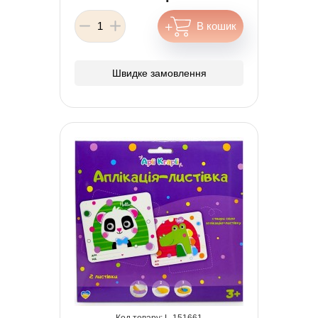
Швидке замовлення
151661