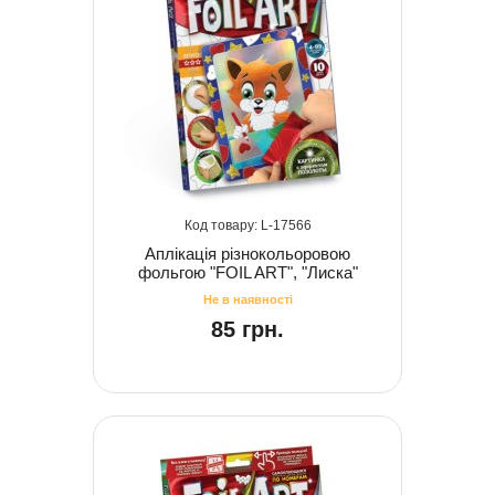
17566
Аплікація різнокольоровою
фольгою "FOIL ART", "Лиска"
85 грн.