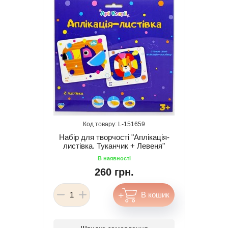
151659
Набір для творчості "Аплікація-
листівка. Туканчик + Левеня"
260 грн.