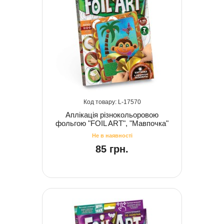
17570
Аплікація різнокольоровою
фольгою "FOIL ART", "Мавпочка"
85 грн.