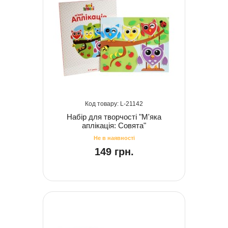
21142
Набір для творчості "М'яка
аплікація: Совята"
149 грн.