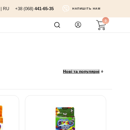
|
RU
+38 (068)
441-65-35
НАПИШІТЬ НАМ
0