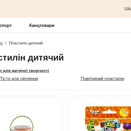
UA
спорт
Канцтовари
ті
/
Пластилін дитячий
стилін дитячий
 для дитячої творчості
Тісто для ліплення
Повітряний пластилін