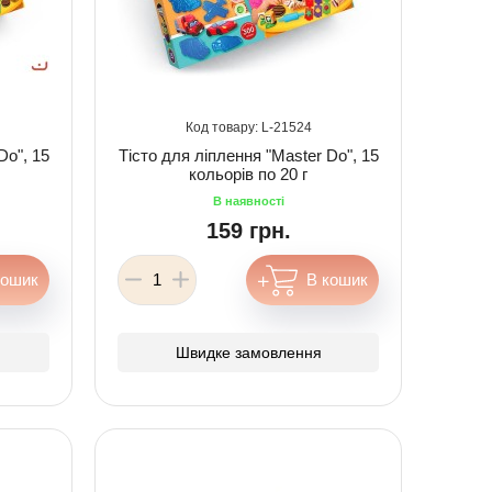
21524
Do", 15
Тісто для ліплення "Master Do", 15
кольорів по 20 г
159 грн.
Швидке замовлення