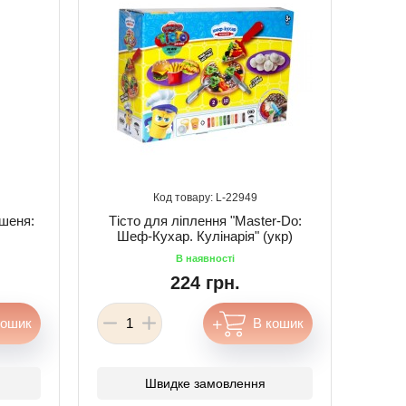
22949
ошеня:
Тісто для ліплення "Master-Do:
Шеф-Кухар. Кулінарія" (укр)
224 грн.
Швидке замовлення