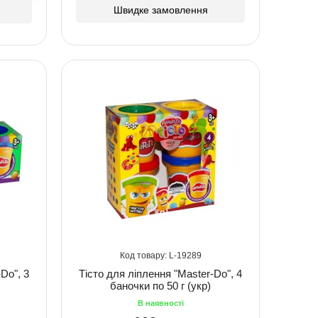
Швидке замовлення
19289
Do", 3
Тісто для ліплення "Master-Do", 4
баночки по 50 г (укр)