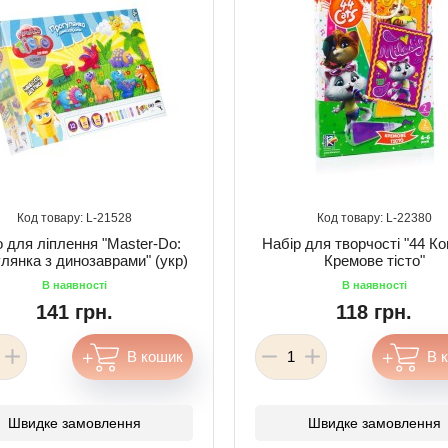
21528
22380
о для ліплення "Master-Do:
Набір для творчості "44 К
лянка з динозаврами" (укр)
Кремове тісто"
141 грн.
118 грн.
Швидке замовлення
Швидке замовлення