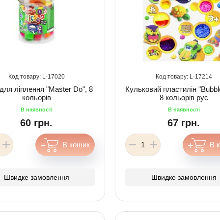
17020
17214
 для ліплення "Master Do", 8
Кульковий пластилін "Bubbl
кольорів
8 кольорів рус
60 грн.
67 грн.
Швидке замовлення
Швидке замовлення