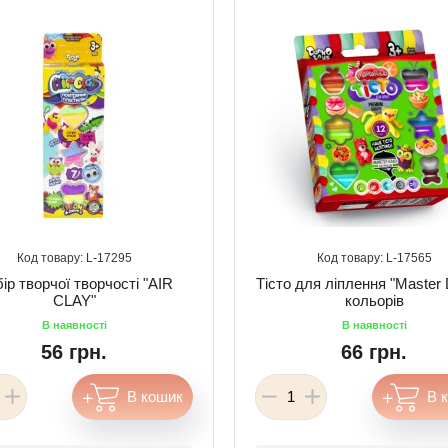
17295
17565
ір творчої творчості "AIR
Тісто для ліплення "Master 
CLAY"
кольорів
56 грн.
66 грн.