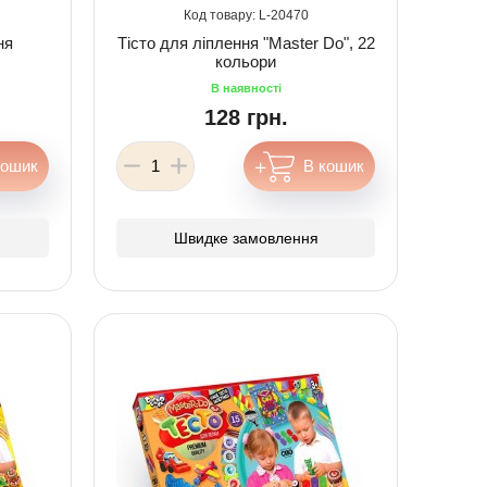
20470
ня
Тісто для ліплення "Master Do", 22
кольори
128 грн.
Швидке замовлення