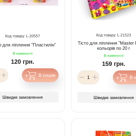
21523
20557
Тісто для ліплення "Master 
р для ліплення "Пластилін"
кольорів по 20 г
120 грн.
159 грн.
Швидке замовлення
Швидке замовлення