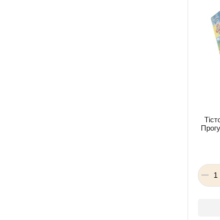
Тіст
Прогу