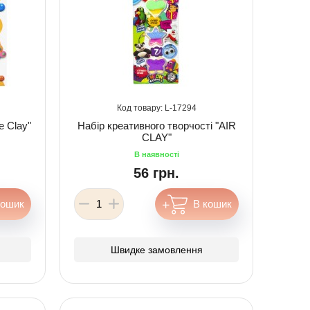
17294
e Clay"
Набір креативного творчості "AIR
CLAY"
56 грн.
Швидке замовлення