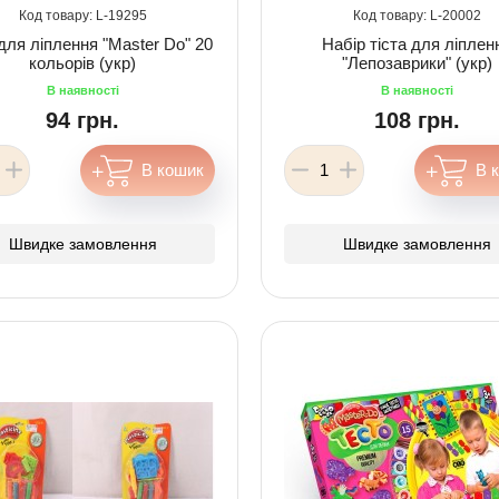
19295
20002
для ліплення "Master Do" 20
Набір тіста для ліплен
кольорів (укр)
"Лепозаврики" (укр)
94 грн.
108 грн.
Швидке замовлення
Швидке замовлення