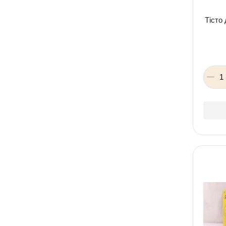
Тісто 