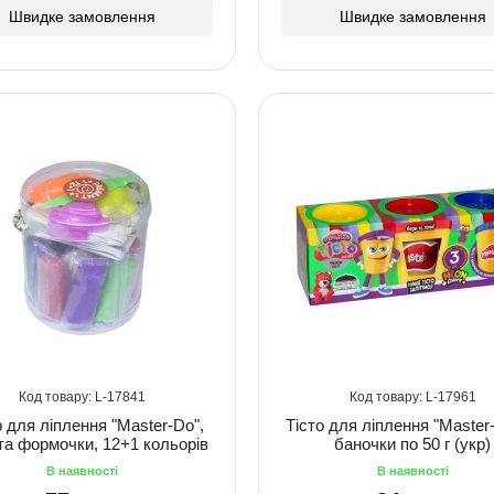
Швидке замовлення
Швидке замовлення
17841
17961
 для ліплення "Master-Do",
Тісто для ліплення "Master-
 та формочки, 12+1 кольорів
баночки по 50 г (укр)