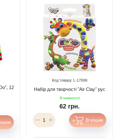
17696
Do", 12
Набір для творчості "Air Clay" рус
62 грн.