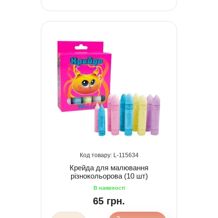
115634
Крейда для малювання
різнокольорова (10 шт)
65 грн.