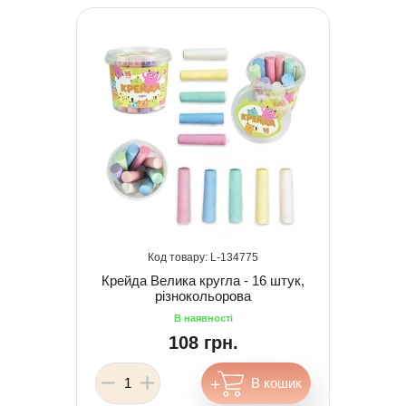
134775
Крейда Велика кругла - 16 штук,
різнокольорова
108 грн.