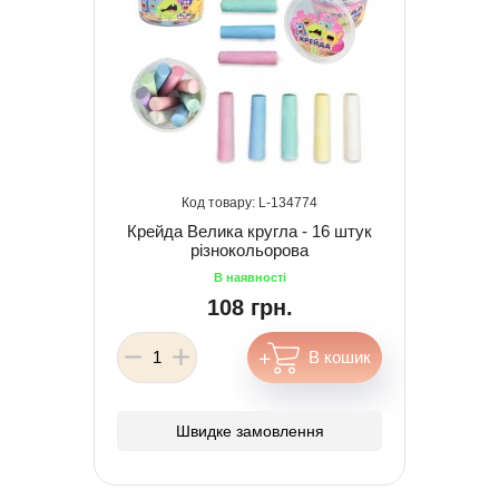
134774
Крейда Велика кругла - 16 штук
різнокольорова
108 грн.
Швидке замовлення