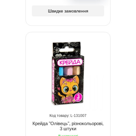
Швидке замовлення
131007
Крейда "Олівець", різнокольорові,
3 штуки