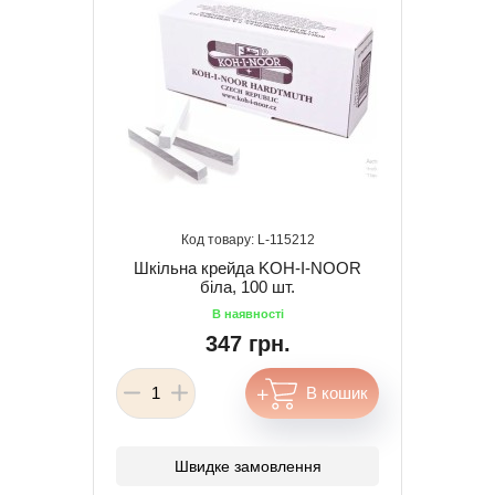
115212
Шкільна крейда KOH-I-NOOR
біла, 100 шт.
347 грн.
Швидке замовлення