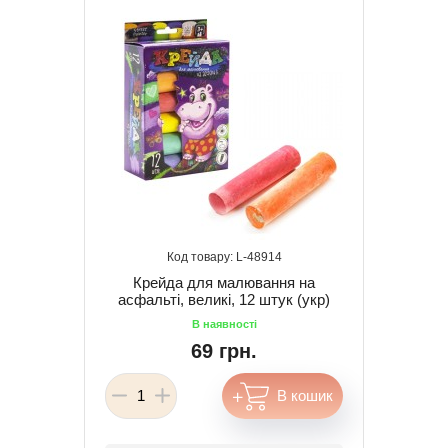
48914
Крейда для малювання на
асфальті, великі, 12 штук (укр)
69 грн.