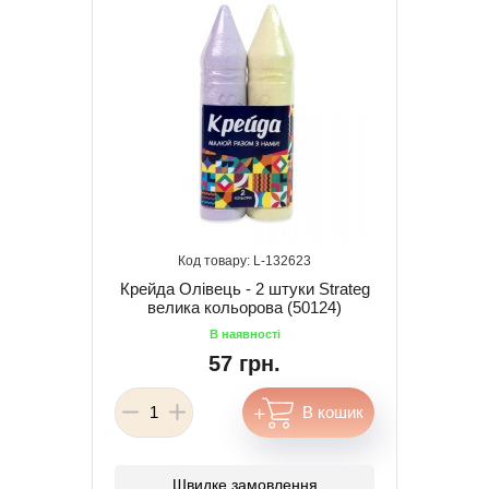
132623
Крейда Олівець - 2 штуки Strateg
велика кольорова (50124)
57 грн.
Швидке замовлення