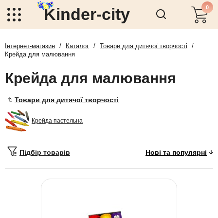
0
Kinder-city
Інтернет-магазин
/
Каталог
/
Товари для дитячої творчості
/
Крейда для малювання
Крейда для малювання
Товари для дитячої творчості
Крейда пастельна
Підбір товарів