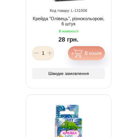
131008
Крейда "Олівець", різнокольорові,
6 штук
28 грн.
Швидке замовлення