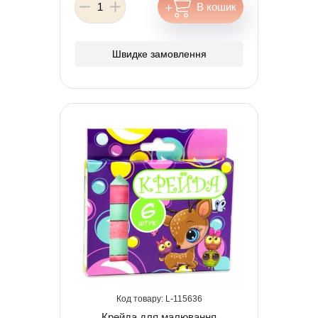
Швидке замовлення
115636
Крейда для малювання