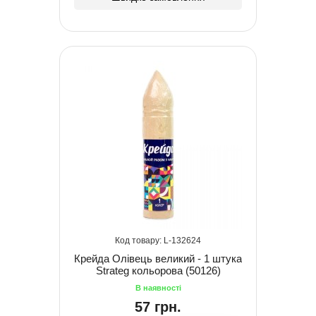
132624
Крейда Олівець великий - 1 штука
Strateg кольорова (50126)
57 грн.