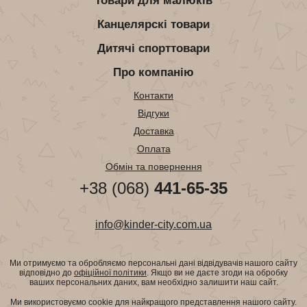
Товари для малюків
Канцелярскі товари
Дитячі спорттовари
Про компанію
Контакти
Відгуки
Доставка
Оплата
Обмін та повернення
+38 (068)
441-65-35
info@kinder-city.com.ua
Ми отримуємо та обробляємо персональні дані відвідувачів нашого сайту
відповідно до
офіційної політики
. Якщо ви не даєте згоди на обробку
ваших персональних даних, вам необхідно залишити наш сайт.
Ми використовуємо cookie для найкращого представлення нашого сайту.