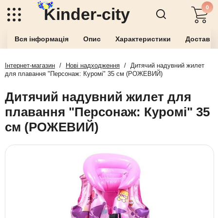
0
Kinder-city
Вся інформація
Опис
Характеристики
Доставка
Інтернет-магазин
/
Нові надходження
/
Дитячий надувний жилет
для плавання "Персонаж: Куромі" 35 см (РОЖЕВИЙ)
Дитячий надувний жилет для
плавання "Персонаж: Куромі" 35
см (РОЖЕВИЙ)