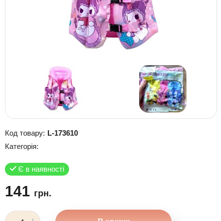
Код товару:
L-173610
Категорія:
Є в наявності
141
грн.