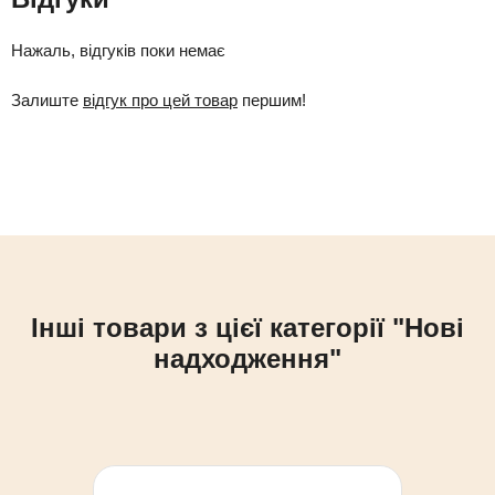
Нажаль, відгуків поки немає
Залиште
відгук про цей товар
першим!
Інші товари з цієї категорії "Нові
надходження"