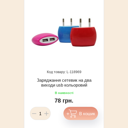
118969
Заряджання сетевик на два
виходи usb кольоровий
78 грн.