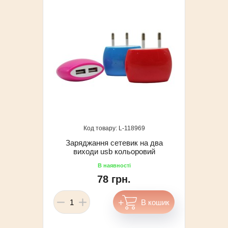
118969
Заряджання сетевик на два
виходи usb кольоровий
78 грн.