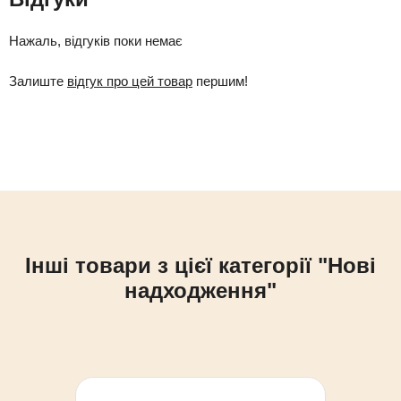
Нажаль, відгуків поки немає
Залиште
відгук про цей товар
першим!
Інші товари з цієї категорії "Нові
надходження"