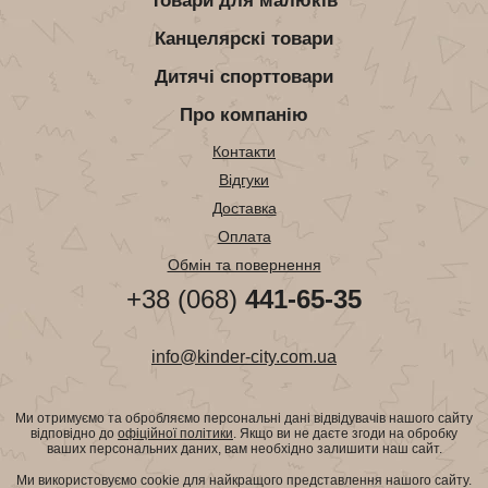
Товари для малюків
Канцелярскі товари
Дитячі спорттовари
Про компанію
Контакти
Відгуки
Доставка
Оплата
Обмін та повернення
+38 (068)
441-65-35
info@kinder-city.com.ua
Ми отримуємо та обробляємо персональні дані відвідувачів нашого сайту
відповідно до
офіційної політики
. Якщо ви не даєте згоди на обробку
ваших персональних даних, вам необхідно залишити наш сайт.
Ми використовуємо cookie для найкращого представлення нашого сайту.