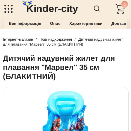
0
Kinder-city
Вся інформація
Опис
Характеристики
Доставка
Інтернет-магазин
/
Нові надходження
/
Дитячий надувний жилет
для плавання "Марвел" 35 см (БЛАКИТНИЙ)
Дитячий надувний жилет для
плавання "Марвел" 35 см
(БЛАКИТНИЙ)