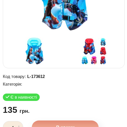
Код товару:
L-173612
Категорія:
Є в наявності
135
грн.