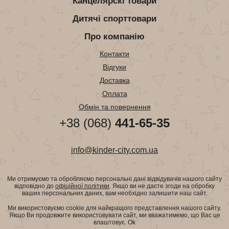
Канцелярскі товари
Дитячі спорттовари
Про компанію
Контакти
Відгуки
Доставка
Оплата
Обмін та повернення
+38 (068)
441-65-35
info@kinder-city.com.ua
Ми отримуємо та обробляємо персональні дані відвідувачів нашого сайту
відповідно до
офіційної політики
. Якщо ви не даєте згоди на обробку
ваших персональних даних, вам необхідно залишити наш сайт.
Ми використовуємо cookie для найкращого представлення нашого сайту.
Якщо Ви продовжите використовувати сайт, ми вважатимемо, що Вас це
влаштовує.
Ok