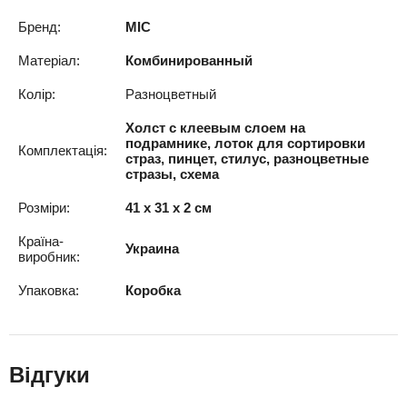
Бренд:
MIC
Матеріал:
Комбинированный
Колір:
Разноцветный
Холст с клеевым слоем на
подрамнике, лоток для сортировки
Комплектація:
страз, пинцет, стилус, разноцветные
стразы, схема
Розміри:
41 x 31 x 2 см
Країна-
Украина
виробник:
Упаковка:
Коробка
Відгуки