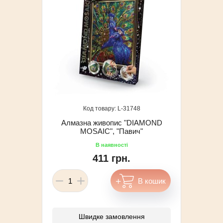
31748
Алмазна живопис "DIAMOND
MOSAIC", "Павич"
411 грн.
Швидке замовлення