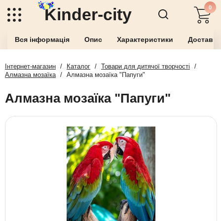
0
Kinder-city
Вся інформація
Опис
Характеристики
Доставка
Інтернет-магазин
/
Каталог
/
Товари для дитячої творчості
/
Алмазна мозаїка
/
Алмазна мозаїка "Папуги"
Алмазна мозаїка "Папуги"