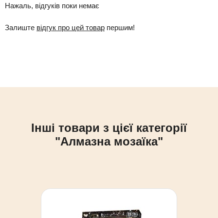
Нажаль, відгуків поки немає
Залиште
відгук про цей товар
першим!
Інші товари з цієї категорії
"Алмазна мозаїка"