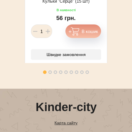
Кульки "Серце" (15 шт)
56 грн.
Швидке замовлення
Kinder-city
Карта сайту