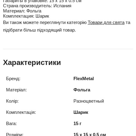
Габариты в упаковке:
15 x 15 x 0.5 см
Cтрана производитель:
Испания
Материал:
Фольга
Комплектация:
Шарик
Ви також можете переглянути категорію
Товари для свята
та
підібрати більш підходящий товар.
Характеристики
Бренд:
FlexMetal
Матеріал:
Фольга
Колір:
Разноцветный
Комплектація:
Шарик
Вага:
15 г
Розміри:
15 x 15 x 0.5 см