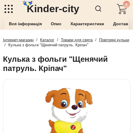
0
Kinder-city
Вся інформація
Опис
Характеристики
Доставка
Інтернет-магазин
/
Каталог
/
Товари для свята
/
Повітряні кульки
/
Кулька з фольги "Щенячий патруль. Кріпач"
Кулька з фольги "Щенячий
патруль. Кріпач"