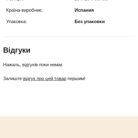
Країна-виробник:
Испания
Упаковка:
Без упаковки
Відгуки
Нажаль, відгуків поки немає
Залиште
відгук про цей товар
першим!