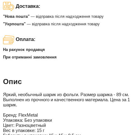
Доставка:
"Нова пошта"
— відправка після надходження товару
"Укрпошта"
— відправка після надходження товару
Оплата:
На рахунок продавця
При отриманні замовлення
Опис
Яркий, необычный шарик из фольги. Размер шарика - 89 см.
Выполнен из прочного и качественного материала. Цена за 1
шарик.
Бренд:
FlexMetal
Упаковка:
Без упаковки
Цвет:
Разноцветный
Вес в упаковке:
15 г