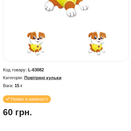
Код товару:
L-63082
Категорія:
Повітряні кульки
Вага:
15 г
Немає в наявності
60 грн.