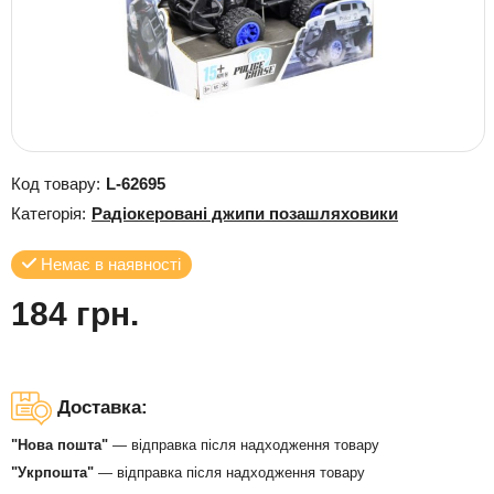
Код товару:
L-62695
Категорія:
Радіокеровані джипи позашляховики
Немає в наявності
184 грн.
Доставка:
"Нова пошта"
— відправка після надходження товару
"Укрпошта"
— відправка після надходження товару