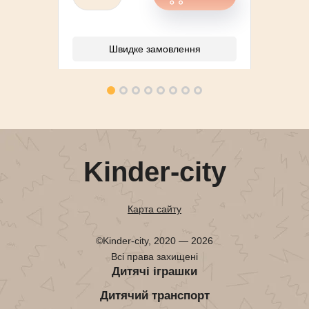
Швидке замовлення
Kinder-city
Карта сайту
©Kinder-city, 2020 — 2026
Всі права захищені
Дитячі іграшки
Дитячий транспорт