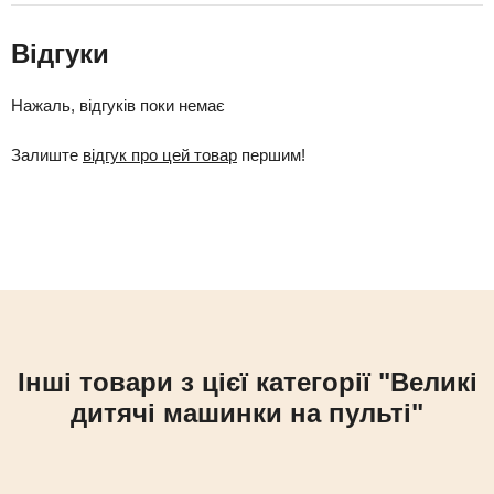
Відгуки
Нажаль, відгуків поки немає
Залиште
відгук про цей товар
першим!
Інші товари з цієї категорії "Великі
дитячі машинки на пульті"