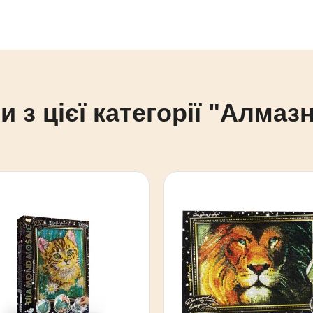
и з цієї категорії "Алмаз