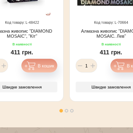
48422
70664
азна живопис "DIAMOND
Алмазна живопис "DIA
MOSAIC", "Кіт"
MOSAIC. Лев"
411 грн.
411 грн.
Швидке замовлення
Швидке замовлення