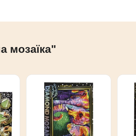
на мозаїка"