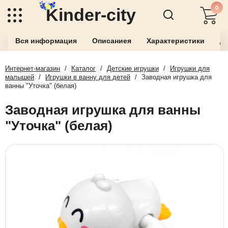
0
Kinder-city
Вся информация
Описаниея
Характеристики
До
Интернет-магазин
/
Каталог
/
Детские игрушки
/
Игрушки для
малышей
/
Игрушки в ванну для детей
/
Заводная игрушка для
ванны "Уточка" (белая)
Заводная игрушка для ванны
"Уточка" (белая)