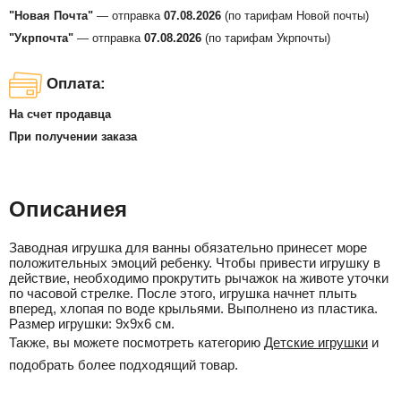
"Новая Почта"
— отправка
07.08.2026
(по тарифам Новой почты)
"Укрпочта"
— отправка
07.08.2026
(по тарифам Укрпочты)
Оплата:
На счет продавца
При получении заказа
Описаниея
Заводная игрушка для ванны обязательно принесет море
положительных эмоций ребенку. Чтобы привести игрушку в
действие, необходимо прокрутить рычажок на животе уточки
по часовой стрелке. После этого, игрушка начнет плыть
вперед, хлопая по воде крыльями. Выполнено из пластика.
Размер игрушки: 9х9х6 см.
Также, вы можете посмотреть категорию
Детские игрушки
и
подобрать более подходящий товар.