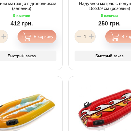
ний матрац з підголовником
Надувной матрас с подуш
(зелений)
183х69 см (розовый)
412 грн.
250 грн.
Быстрый заказ
Быстрый заказ