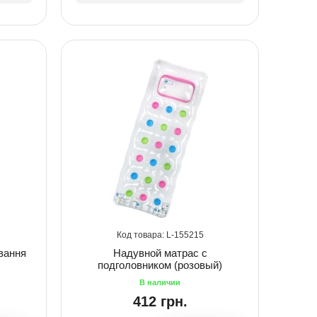
155215
вання
Надувной матрас с
подголовником (розовый)
412 грн.