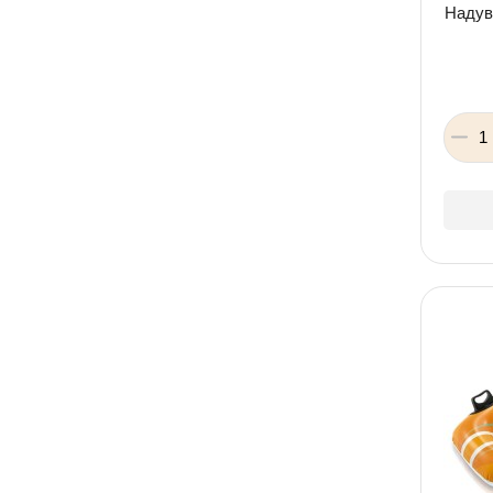
Надув