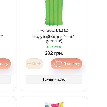
113410
н"
Надувной матрас "Неон"
(зеленый)
232 грн.
Быстрый заказ