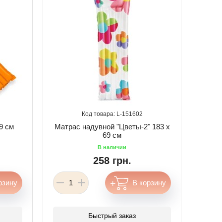
151602
9 см
Матрас надувной "Цветы-2" 183 х
69 см
258 грн.
Быстрый заказ