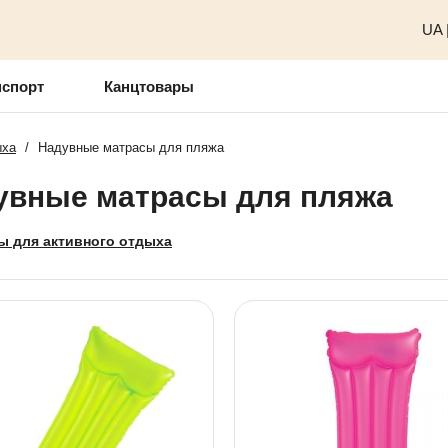
UA
нспорт
Канцтовары
ыха
/
Надувные матрасы для пляжа
увные матрасы для пляжа
ы для активного отдыха