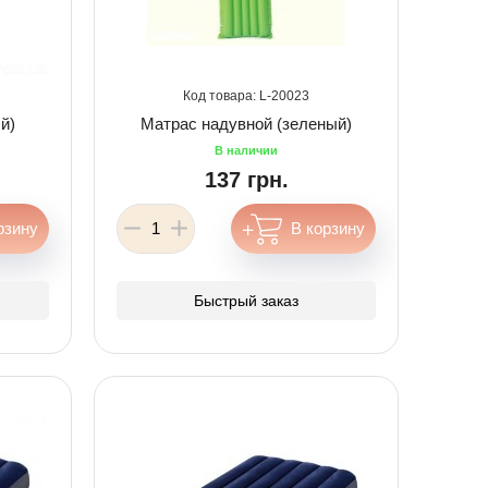
20023
й)
Матрас надувной (зеленый)
137 грн.
Быстрый заказ