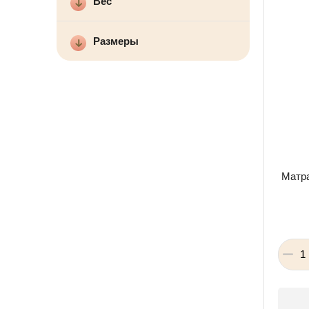
Вес
Размеры
Матра