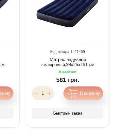
27469
Матрас надувной
см
велюровый,99х25х191 см
581 грн.
Быстрый заказ