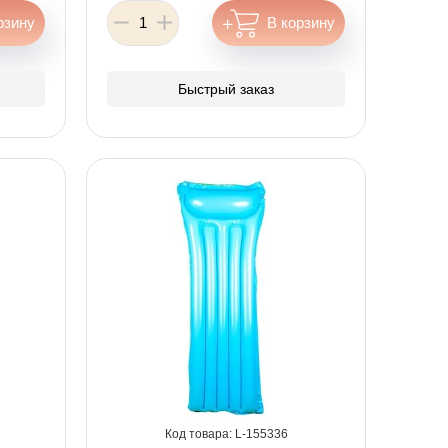
Быстрый заказ
155336