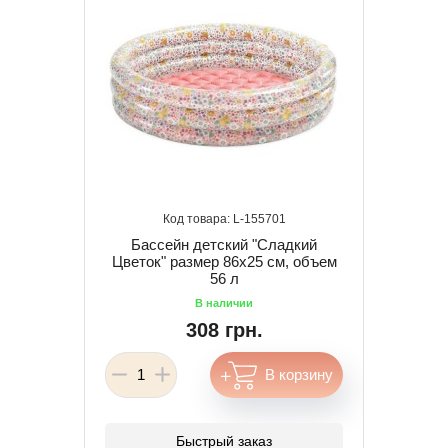
155701
Бассейн детский "Сладкий
Цветок" размер 86x25 см, объем
56 л
308 грн.
Быстрый заказ