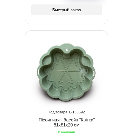
Быстрый заказ
153592
Пісочниця - басейн "Квітка"
81х81х20 см