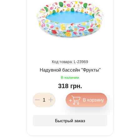
23969
Надувной бассейн "Фрукты"
318 грн.
Быстрый заказ