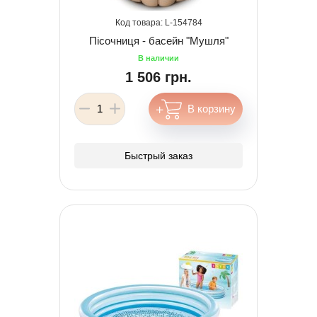
154784
Пісочниця - басейн "Мушля"
1 506 грн.
Быстрый заказ