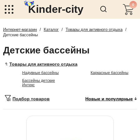
0
Kinder-city
Интернет-магазин
/
Каталог
/
Товары для активного отдыха
/
Детские бассейны
Детские бассейны
Товары для активного отдыха
Надувные бассейны
Каркасные бассейны
Бассейны детские
Интекс
Подбор товаров