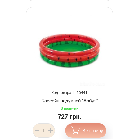
50441
Бассейн надувной "Арбуз"
727 грн.