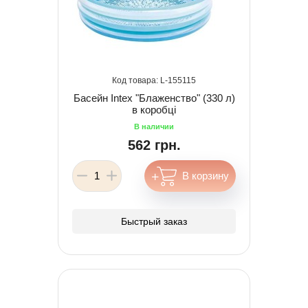
155115
Басейн Intex "Блаженство" (330 л)
в коробці
562 грн.
Быстрый заказ