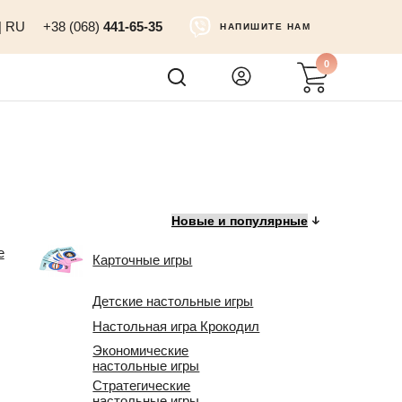
|
RU
+38 (068)
441-65-35
НАПИШИТЕ НАМ
0
е
Карточные игры
Детские настольные игры
Настольная игра Крокодил
Экономические
настольные игры
Стратегические
настольные игры