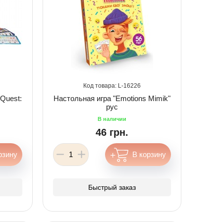
16226
 Quest:
Настольная игра "Emotions Mimik"
рус
46 грн.
Быстрый заказ