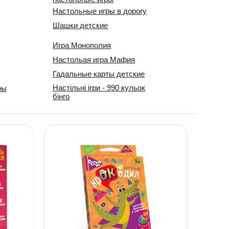
Настольные игры в дорогу
Шашки детские
Игра Монополия
Настольая игра Мафия
Гадальные карты детские
Настільні ігри - 990 кульок
ры
бінго