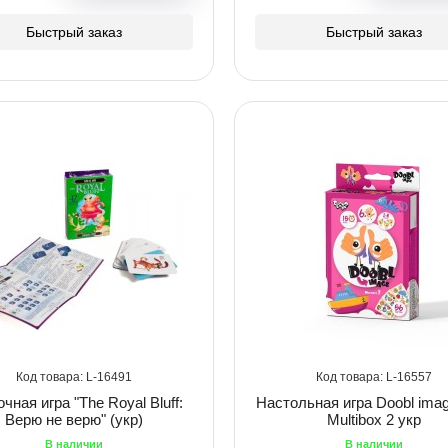
Быстрый заказ
Быстрый заказ
16491
16557
чная игра "The Royal Bluff:
Настольная игра Doobl imag
Верю не верю" (укр)
Multibox 2 укр