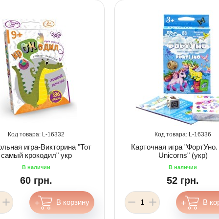
16332
16336
льная игра-Викторина "Тот
Карточная игра "ФортУно.
самый крокодил" укр
Unicorns" (укр)
60 грн.
52 грн.