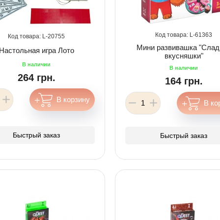
61363
20755
Мини развивашка "Слад
Настольная игра Лото
вкусняшки"
264 грн.
164 грн.
Быстрый заказ
Быстрый заказ