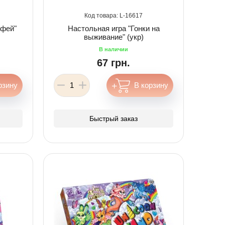
16617
 фей"
Настольная игра "Гонки на
выживание" (укр)
67 грн.
Быстрый заказ