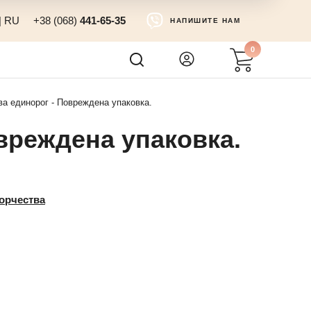
|
RU
+38 (068)
441-65-35
НАПИШИТЕ НАМ
0
ва единорог - Повреждена упаковка.
вреждена упаковка.
орчества