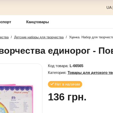
UA
нспорт
Канцтовары
чества
/
Детские наборы для творчества
/
Уценка. Набор для творчест
творчества единорог - По
Код товара:
L-66565
Категория:
Товары для детского тв
Нет в наличии
136 грн.