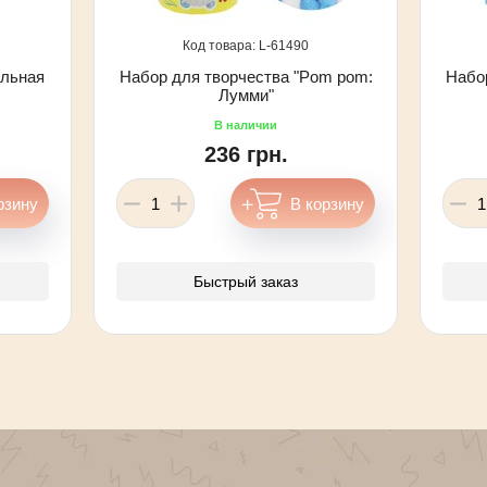
61490
ыльная
Набор для творчества "Pom pom:
Набо
Лумми"
236 грн.
Быстрый заказ