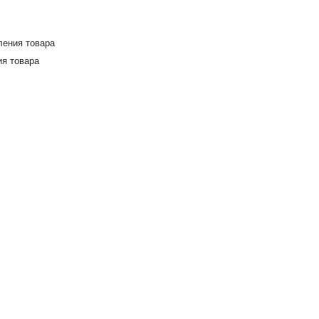
ления товара
я товара