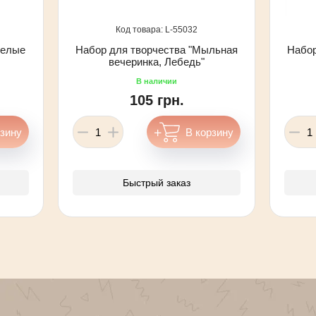
55032
селые
Набор для творчества "Мыльная
Набор
вечеринка, Лебедь"
105 грн.
Быстрый заказ