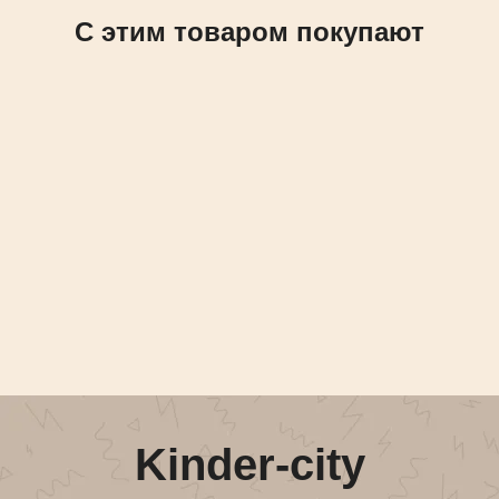
C этим товаром покупают
Kinder-city