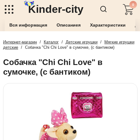
0
Kinder-city
Вся информация
Описаниея
Характеристики
До
Интернет-магазин
/
Каталог
/
Детские игрушки
/
Мягкие игрушки
детские
/
Собачка "Chi Chi Love" в сумочке, (с бантиком)
Собачка "Chi Chi Love" в
сумочке, (с бантиком)