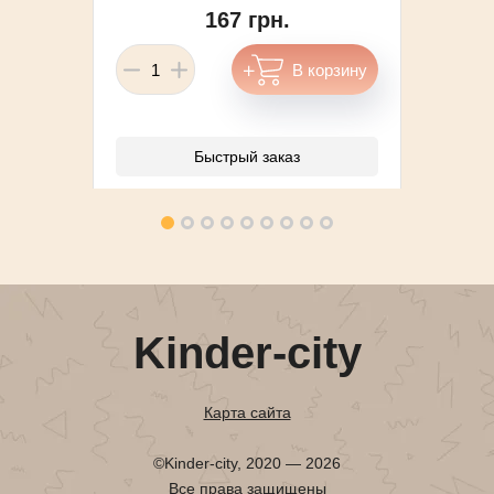
167 грн.
Быстрый заказ
Kinder-city
Карта сайта
©Kinder-city, 2020 — 2026
Все права защищены