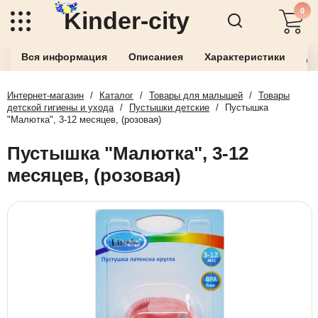
0
Kinder-city
Вся информация
Описаниея
Характеристики
До
Интернет-магазин
/
Каталог
/
Товары для малышей
/
Товары
детской гигиены и ухода
/
Пустышки детские
/
Пустышка
"Малютка", 3-12 месяцев, (розовая)
Пустышка "Малютка", 3-12
месяцев, (розовая)