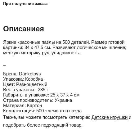
При получении заказа
Описаниея
Яркие красочные пазлы на 500 деталей. Размер готовой
картинки: 34 х 47,5 см. Развивают логическое мышление,
мелкую моторику рук, усидчивость.
_
Бренд:
Dankotoys
Упаковка:
Коробка
Цвет:
Разноцветный
Вес в упаковке:
335 г
Габариты в упаковке:
25 x 37 x 4 см
Cтрана производитель:
Украина
Материал:
Картон
Комплектация:
500 элементов пазла
Также, вы можете посмотреть категорию
Детские игрушки
и
подобрать более подходящий товар.