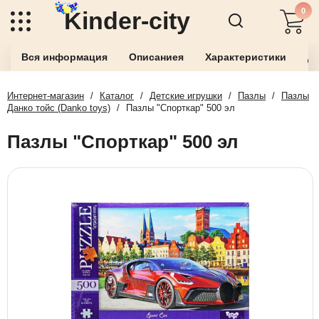
0
Kinder-city
Вся информация
Описаниея
Характеристики
До
Интернет-магазин
/
Каталог
/
Детские игрушки
/
Пазлы
/
Пазлы
Данко тойс (Danko toys)
/
Пазлы "Спорткар" 500 эл
Пазлы "Спорткар" 500 эл