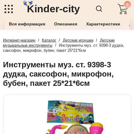
0
Kinder-city
Вся информация
Описаниея
Характеристики
До
Интернет-магазин
/
Каталог
/
Детские игрушки
/
Детские
музыкальные инструменты
/
Инструменты муз. ст. 9398-3 дудка,
саксофон, микрофон, бубен, пакет 25*21*6см
Инструменты муз. ст. 9398-3
дудка, саксофон, микрофон,
бубен, пакет 25*21*6см