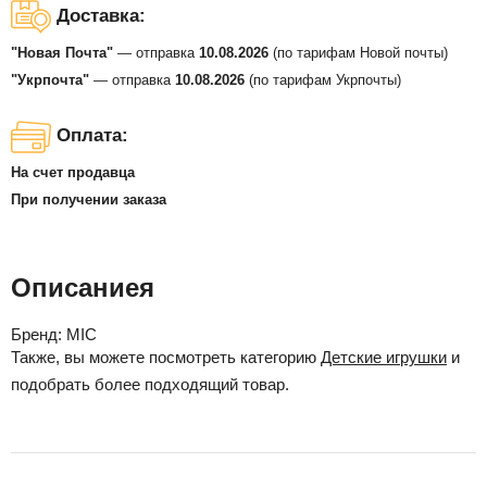
Доставка:
"Новая Почта"
— отправка
10.08.2026
(по тарифам Новой почты)
"Укрпочта"
— отправка
10.08.2026
(по тарифам Укрпочты)
Оплата:
На счет продавца
При получении заказа
Описаниея
Бренд:
MIC
Также, вы можете посмотреть категорию
Детские игрушки
и
подобрать более подходящий товар.