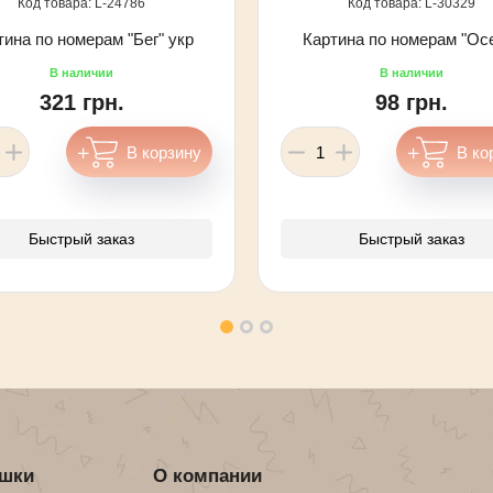
24786
30329
тина по номерам "Бег" укр
Картина по номерам "Ос
321 грн.
98 грн.
Быстрый заказ
Быстрый заказ
ушки
О компании