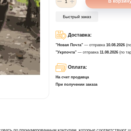
Быстрый заказ
Доставка:
"Новая Почта"
— отправка
10.08.2026
(по
"Укрпочта"
— отправка
11.08.2026
(по та
Оплата:
На счет продавца
При получении заказа
совать по пронумерованным контурам, которые соответствуют цв