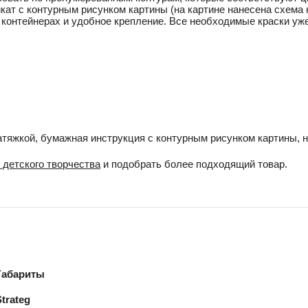
кат с контурным рисунком картины (на картине нанесена схема
 контейнерах и удобное крепление. Все необходимые краски уже
атяжкой, бумажная инструкция с контурным рисунком картины, н
 детского творчества
и подобрать более подходящий товар.
Габариты
Strateg