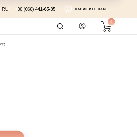
|
RU
+38 (068)
441-65-35
НАПИШИТЕ НАМ
0
???