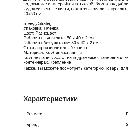
подрамнике с галерейной натяжкой, бумажная дубли
художественные кисти, палитра акриловых красок в
40х50 см.
Бренд:
Strateg
Упаковка:
Пленка
Цвет:
Разноцвет
Габариты в упаковке:
50 x 40 x 2 см
Габариты без упаковки:
50 x 40 x 2 см
Cтрана производитель:
Украина
Материал:
Комбинированный
Комплектация:
Холст на подрамнике с галерейной н
контейнерах, крепление
Также, вы можете посмотреть категорию
Товары для
Характеристики
Размер:
Бренд: