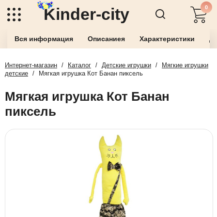
0
Kinder-city
Вся информация
Описаниея
Характеристики
До
Интернет-магазин
/
Каталог
/
Детские игрушки
/
Мягкие игрушки
детские
/
Мягкая игрушка Кот Банан пиксель
Мягкая игрушка Кот Банан
пиксель