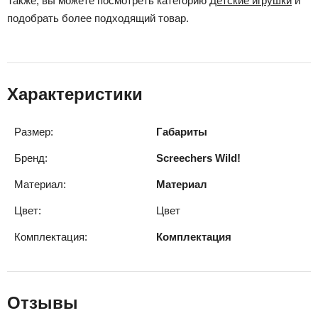
Также, вы можете посмотреть категорию
Детские игрушки
и
подобрать более подходящий товар.
Характеристики
Размер:
Габариты
Бренд:
Screechers Wild!
Материал:
Материал
Цвет:
Цвет
Комплектация:
Комплектация
Отзывы