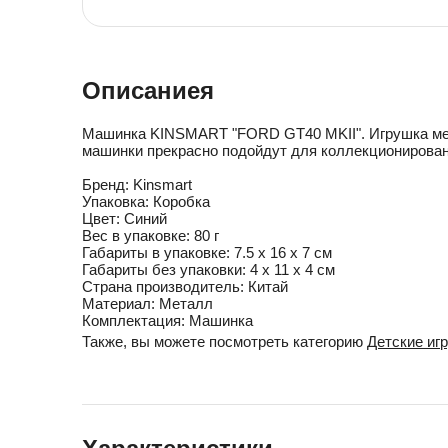
Описаниея
Машинка KINSMART "FORD GT40 MKII". Игрушка мет
машинки прекрасно подойдут для коллекционирован
Бренд:
Kinsmart
Упаковка:
Коробка
Цвет:
Синий
Вес в упаковке:
80 г
Габариты в упаковке:
7.5 x 16 x 7 см
Габариты без упаковки:
4 x 11 x 4 см
Cтрана производитель:
Китай
Материал:
Металл
Комплектация:
Машинка
Также, вы можете посмотреть категорию
Детские иг