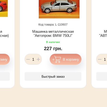
110607
ая
Машинка металлическая
М
сная)
"Автопром: BMW 750LI"
"АВТ
227 грн.
Быстрый заказ