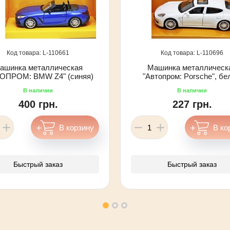
110661
110696
ашинка металлическая
Машинка металлическ
ОПРОМ: BMW Z4" (синяя)
"Автопром: Porsche", б
400 грн.
227 грн.
Быстрый заказ
Быстрый заказ