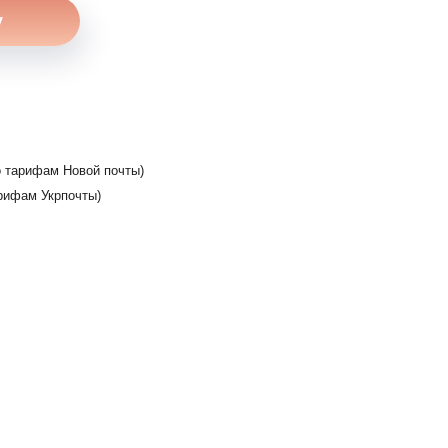
 тарифам Новой почты)
рифам Укрпочты)