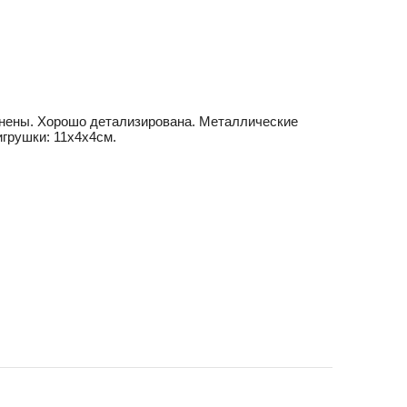
нены. Хорошо детализирована. Металлические
грушки: 11х4х4см.