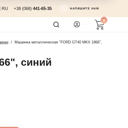
|
RU
+38 (068)
441-65-35
НАПИШИТЕ НАМ
0
шинки
/
Машинка металлическая "FORD GT40 MKII 1966",
66", синий