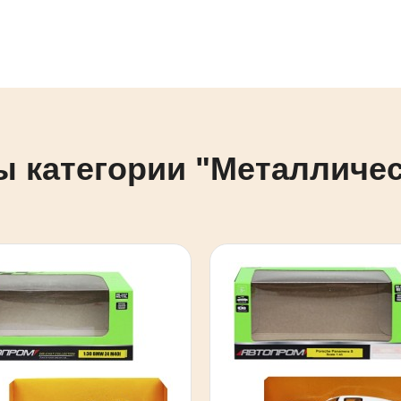
ы категории "Металличе