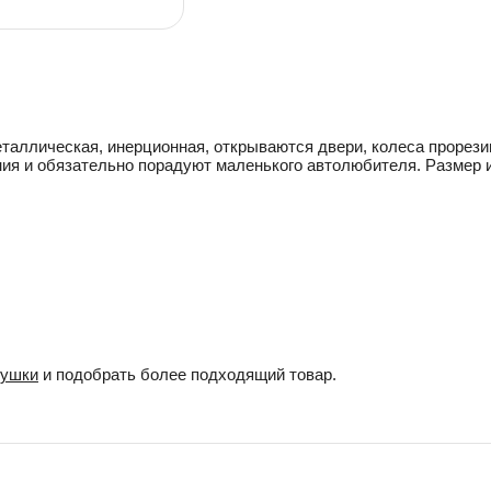
аллическая, инерционная, открываются двери, колеса прорези
ия и обязательно порадуют маленького автолюбителя. Размер и
рушки
и подобрать более подходящий товар.