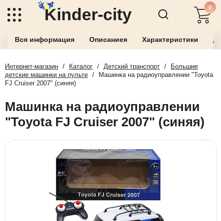
0
Kinder-city
Вся информация
Описаниея
Характеристики
До
Интернет-магазин
/
Каталог
/
Детский транспорт
/
Большие
детские машинки на пульте
/
Машинка на радиоуправлении "Toyota
FJ Cruiser 2007" (синяя)
Машинка на радиоуправлении
"Toyota FJ Cruiser 2007" (синяя)