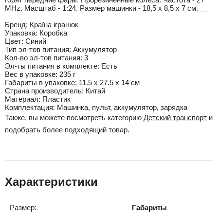
MHz. Масштаб - 1:24. Размер машинки - 18,5 х 8,5 х 7 см. __
Бренд:
Країна іграшок
Упаковка:
Коробка
Цвет:
Синий
Тип эл-тов питания:
Аккумулятор
Кол-во эл-тов питания:
3
Эл-ты питания в комплекте:
Есть
Вес в упаковке:
235 г
Габариты в упаковке:
11.5 x 27.5 x 14 см
Cтрана производитель:
Китай
Материал:
Пластик
Комплектация:
Машинка, пульт, аккумулятор, зарядка
Также, вы можете посмотреть категорию
Детский транспорт
и
подобрать более подходящий товар.
Характеристики
Размер:
Габариты