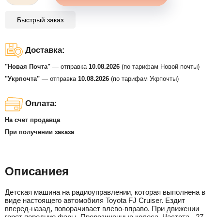
Быстрый заказ
Доставка:
"Новая Почта"
— отправка
10.08.2026
(по тарифам Новой почты)
"Укрпочта"
— отправка
10.08.2026
(по тарифам Укрпочты)
Оплата:
На счет продавца
При получении заказа
Описаниея
Детская машина на радиоуправлении, которая выполнена в
виде настоящего автомобиля Toyota FJ Cruiser. Ездит
вперед-назад, поворачивает влево-вправо. При движении
горят передние фары. Прорезиненные колеса. Частота - 27