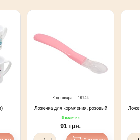
19144
л)
Ложечка для кормления, розовый
Ложе
91 грн.