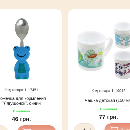
17451
19042
ожечка для кормления
Чашка детская (150 м
"Лягушонок", синий
77 грн.
46 грн.