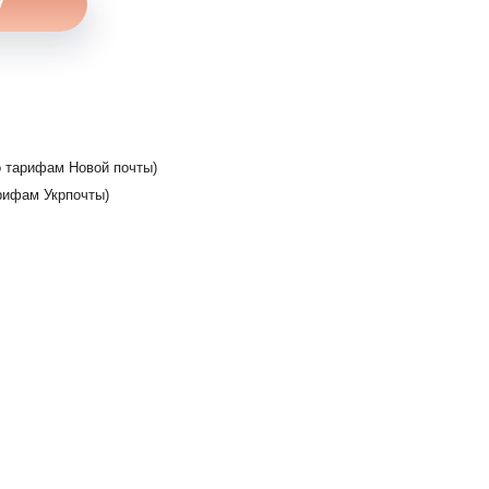
 тарифам Новой почты)
рифам Укрпочты)