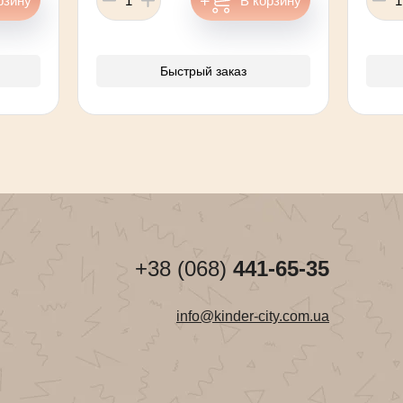
Быстрый заказ
+38 (068)
441-65-35
info@kinder-city.com.ua