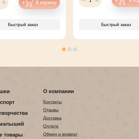
Быстрый заказ
Быстрый заказ
ушки
О компании
нспорт
Контакты
Отзывы
творчества
Доставка
 малышей
Оплата
Обмен и возврат
е товары