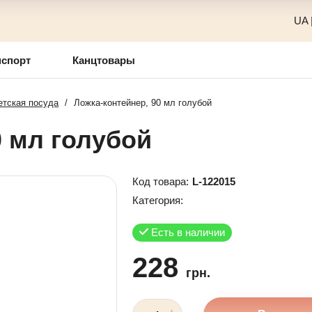
UA
нспорт
Канцтовары
етская посуда
/
Ложка-контейнер, 90 мл голубой
0 мл голубой
Код товара:
L-122015
Категория:
Есть в наличии
228
грн.