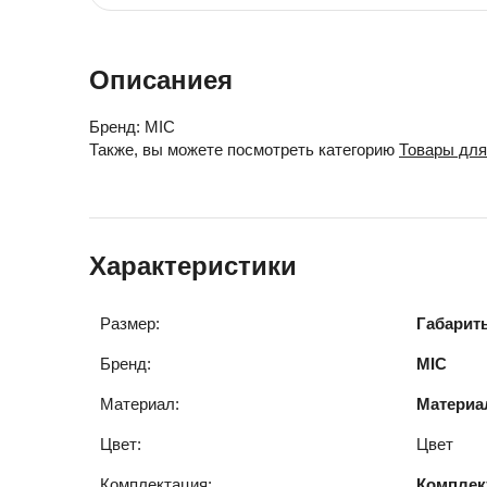
Описаниея
Бренд:
MIC
Также, вы можете посмотреть категорию
Товары дл
Характеристики
Размер:
Габарит
Бренд:
MIC
Материал:
Материа
Цвет:
Цвет
Комплектация:
Комплек