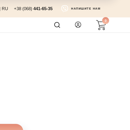
|
RU
+38 (068)
441-65-35
НАПИШИТЕ НАМ
0