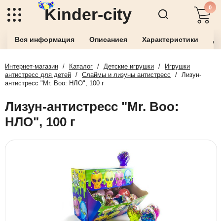
0
Kinder-city
Вся информация
Описаниея
Характеристики
До
Интернет-магазин
/
Каталог
/
Детские игрушки
/
Игрушки
антистресс для детей
/
Слаймы и лизуны антистресс
/
Лизун-
антистресс "Mr. Boo: НЛО", 100 г
Лизун-антистресс "Mr. Boo:
НЛО", 100 г