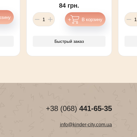
84 грн.
Быстрый заказ
+38 (068)
441-65-35
info@kinder-city.com.ua