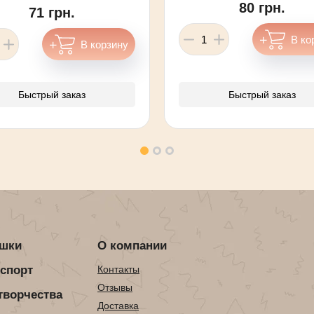
80 грн.
71 грн.
Быстрый заказ
Быстрый заказ
ушки
О компании
нспорт
Контакты
Отзывы
творчества
Доставка