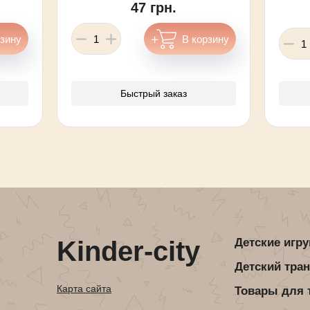
47 грн.
Быстрый заказ
Kinder-city
Детские игр
Детский тра
Карта сайта
Товары для 