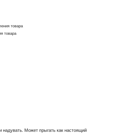
ления товара
я товара
ь и надувать. Может прыгать как настоящий