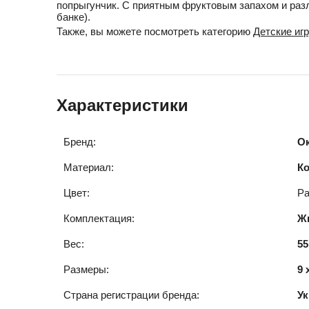
попрыгунчик. С приятным фруктовым запахом и разл
банке).
Также, вы можете посмотреть категорию
Детские иг
Характеристики
Бренд:
О
Материал:
К
Цвет:
Ра
Комплектация:
Жв
Вес:
55
Размеры:
9 
Страна регистрации бренда:
Ук