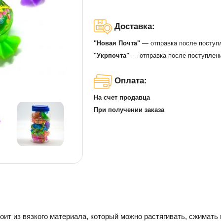
Доставка:
"Новая Почта"
— отправка после поступ
"Укрпочта"
— отправка после поступлени
Оплата:
На счет продавца
При получении заказа
стоит из вязкого материала, который можно растягивать, сжимат