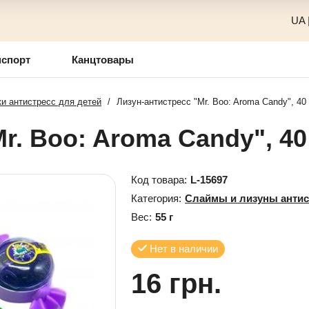
UA
нспорт
Канцтовары
и антистресс для детей
/
Лизун-антистресс "Mr. Boo: Aroma Candy", 40 
r. Boo: Aroma Candy", 40
Код товара:
L-15697
Категория:
Слаймы и лизуны антис
Вес:
55 г
Нет в наличии
16 грн.