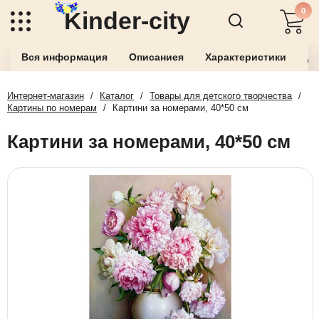
0
Kinder-city
Вся информация
Описаниея
Характеристики
До
Интернет-магазин
/
Каталог
/
Товары для детского творчества
/
Картины по номерам
/
Картини за номерами, 40*50 см
Картини за номерами, 40*50 см