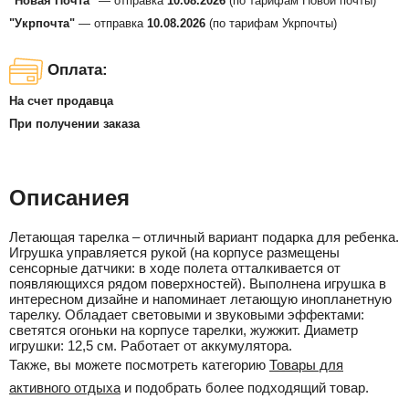
"Новая Почта"
— отправка
10.08.2026
(по тарифам Новой почты)
"Укрпочта"
— отправка
10.08.2026
(по тарифам Укрпочты)
Оплата:
На счет продавца
При получении заказа
Описаниея
Летающая тарелка – отличный вариант подарка для ребенка.
Игрушка управляется рукой (на корпусе размещены
сенсорные датчики: в ходе полета отталкивается от
появляющихся рядом поверхностей). Выполнена игрушка в
интересном дизайне и напоминает летающую инопланетную
тарелку. Обладает световыми и звуковыми эффектами:
светятся огоньки на корпусе тарелки, жужжит. Диаметр
игрушки: 12,5 см. Работает от аккумулятора.
Также, вы можете посмотреть категорию
Товары для
активного отдыха
и подобрать более подходящий товар.