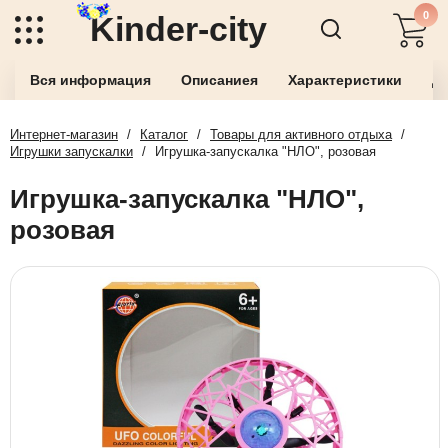
0
Kinder-city
Вся информация
Описаниея
Характеристики
До
Интернет-магазин
/
Каталог
/
Товары для активного отдыха
/
Игрушки запускалки
/
Игрушка-запускалка "НЛО", розовая
Игрушка-запускалка "НЛО",
розовая