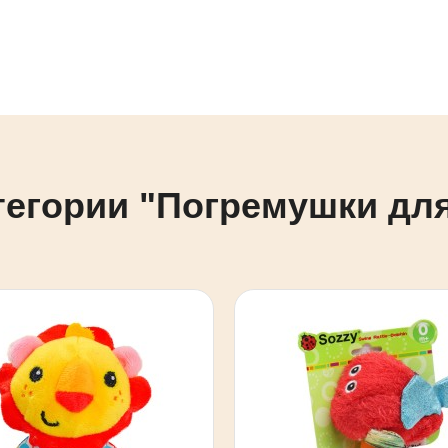
тегории "Погремушки д