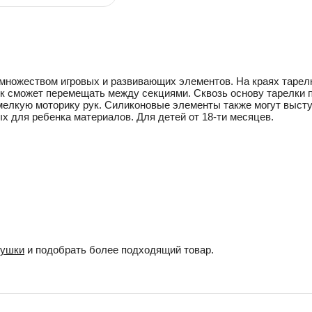
множеством игровых и развивающих элементов. На краях тарелк
ок сможет перемещать между секциями. Сквозь основу тарелки
мелкую моторику рук. Силиконовые элементы также могут высту
 для ребенка материалов. Для детей от 18-ти месяцев.
рушки
и подобрать более подходящий товар.