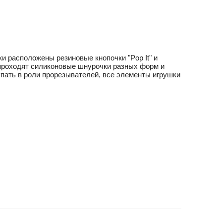
и расположены резиновые кнопочки "Pop It" и
 проходят силиконовые шнурочки разных форм и
пать в роли прорезывателей, все элементы игрушки