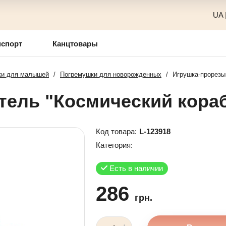
UA
нспорт
Канцтовары
ки для малышей
/
Погремушки для новорожденных
/
Игрушка-прорезы
ель "Космический кораб
Код товара:
L-123918
Категория:
Есть в наличии
286
грн.