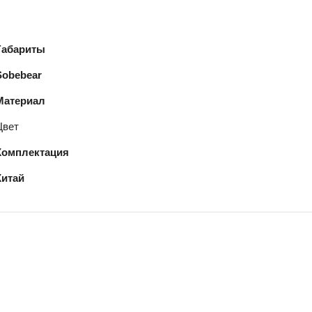
Габариты
Sobebear
Материал
Цвет
Комплектация
Китай