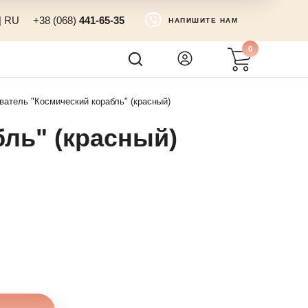
|
RU
+38 (068)
441-65-35
НАПИШИТЕ НАМ
0
ватель "Космический корабль" (красный)
ль" (красный)