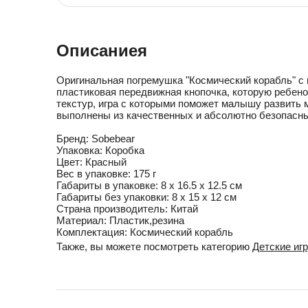
Описаниея
Оригинальная погремушка "Космический корабль" с 
пластиковая передвижная кнопочка, которую ребен
текстур, игра с которыми поможет малышу развить 
выполнены из качественных и абсолютно безопасных
Бренд:
Sobebear
Упаковка:
Коробка
Цвет:
Красный
Вес в упаковке:
175 г
Габариты в упаковке:
8 x 16.5 x 12.5 см
Габариты без упаковки:
8 x 15 x 12 см
Cтрана производитель:
Китай
Материал:
Пластик,резина
Комплектация:
Космический корабль
Также, вы можете посмотреть категорию
Детские иг