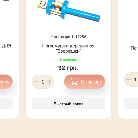
17256
 ДЛЯ
Погремушка деревянная
Пог
"Зверюшки"
92 грн.
Быстрый заказ