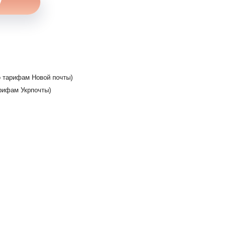
 тарифам Новой почты)
рифам Укрпочты)