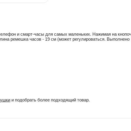
 телефон и смарт-часы для самых маленьких. Нажимая на кноп
лина ремешка часов - 19 см (может регулироваться. Выполнено
рушки
и подобрать более подходящий товар.