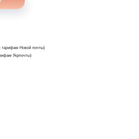
 тарифам Новой почты)
рифам Укрпочты)