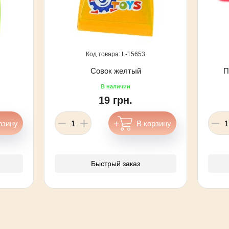
15653
Совок желтый
П
19 грн.
Быстрый заказ