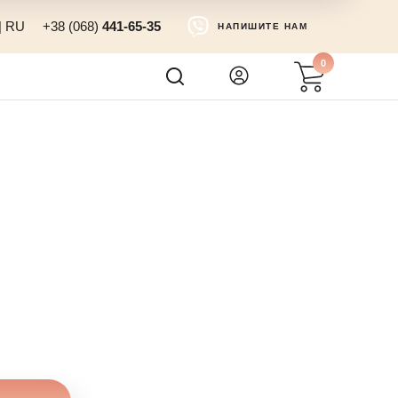
|
RU
+38 (068)
441-65-35
НАПИШИТЕ НАМ
0