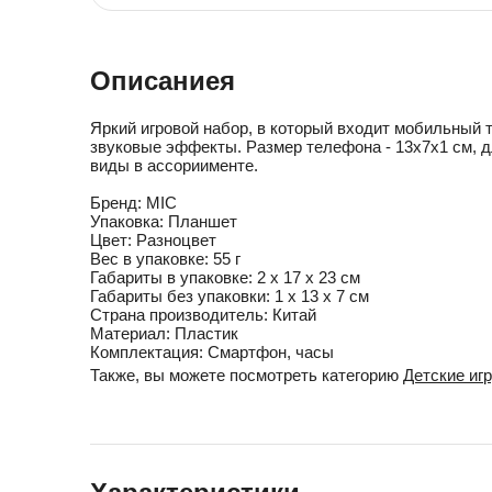
Описаниея
Яркий игровой набор, в который входит мобильный
звуковые эффекты. Размер телефона - 13х7х1 см, д
виды в ассориименте.
Бренд:
MIC
Упаковка:
Планшет
Цвет:
Разноцвет
Вес в упаковке:
55 г
Габариты в упаковке:
2 x 17 x 23 см
Габариты без упаковки:
1 x 13 x 7 см
Cтрана производитель:
Китай
Материал:
Пластик
Комплектация:
Смартфон, часы
Также, вы можете посмотреть категорию
Детские иг