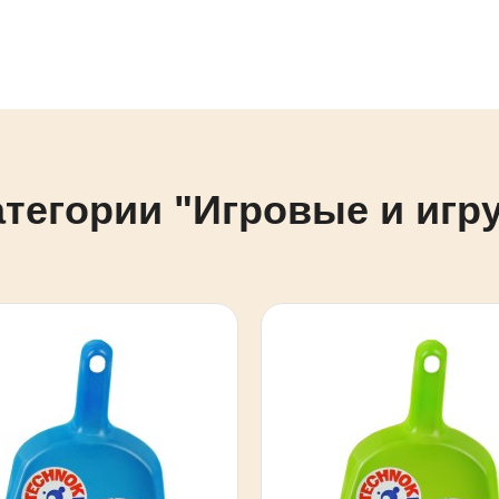
атегории "Игровые и иг