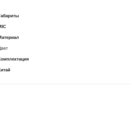
Габариты
MIC
Материал
Цвет
Комплектация
Китай