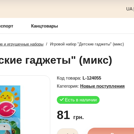
UA
нспорт
Канцтовары
е и игрушечные наборы
/
Игровой набор "Детские гаджеты" (микс)
ские гаджеты" (микс)
Код товара:
L-124055
Категория:
Новые поступления
Есть в наличии
81
грн.