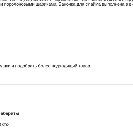
 поролоновыми шариками. Баночка для слайма выполнена в виде
рушки
и подобрать более подходящий товар.
Габариты
Окто