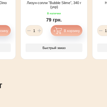
Dino
Лизун-сопли "Bubble Slime", 340 г
Н
(укр)
79 грн.
Быстрый заказ
т