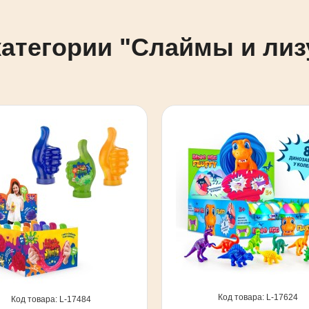
категории "Слаймы и лиз
17624
17484