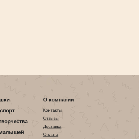
ушки
О компании
нспорт
Контакты
Отзывы
творчества
Доставка
 малышей
Оплата