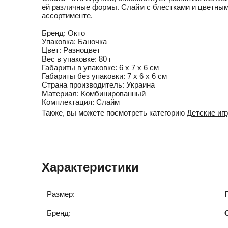
ей различные формы. Слайм с блестками и цветными
ассортименте.
Бренд:
Окто
Упаковка:
Баночка
Цвет:
Разноцвет
Вес в упаковке:
80 г
Габариты в упаковке:
6 x 7 x 6 см
Габариты без упаковки:
7 x 6 x 6 см
Cтрана производитель:
Украина
Материал:
Комбинированный
Комплектация:
Слайм
Также, вы можете посмотреть категорию
Детские иг
Характеристики
Размер:
Бренд: