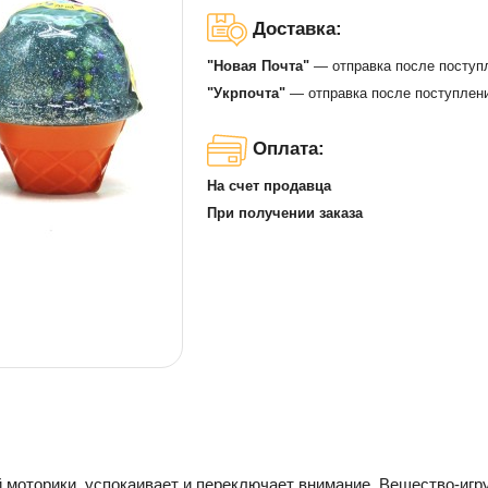
Доставка:
"Новая Почта"
— отправка после поступ
"Укрпочта"
— отправка после поступлени
Оплата:
На счет продавца
При получении заказа
й моторики, успокаивает и переключает внимание. Вещество-игр