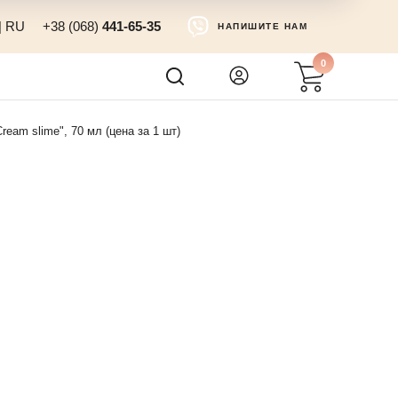
|
RU
+38 (068)
441-65-35
НАПИШИТЕ НАМ
0
ream slime", 70 мл (цена за 1 шт)