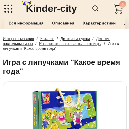
0
Kinder-city
Вся информация
Описаниея
Характеристики
До
Интернет-магазин
/
Каталог
/
Детские игрушки
/
Детские
настольные игры
/
Развлекательные настольные игры
/
Игра с
липучками "Какое время года"
Игра с липучками "Какое время
года"