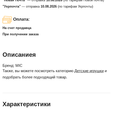
"Новая Почта"
— отправка
10.08.2026
(по тарифам Новой почты)
"Укрпочта"
— отправка
10.08.2026
(по тарифам Укрпочты)
Оплата:
На счет продавца
При получении заказа
Описаниея
Бренд:
MIC
Также, вы можете посмотреть категорию
Детские игрушки
и
подобрать более подходящий товар.
Характеристики