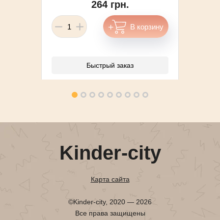
264 грн.
Быстрый заказ
Kinder-city
Карта сайта
©Kinder-city, 2020 — 2026
Все права защищены