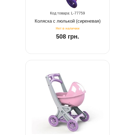
77759
Коляска с люлькой (сиреневая)
508 грн.