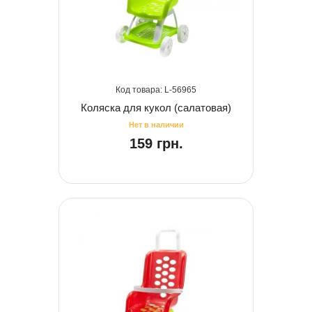
56965
Коляска для кукол (салатовая)
159 грн.