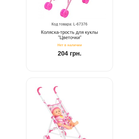
67376
Коляска-трость для куклы
"Цветочки"
204 грн.