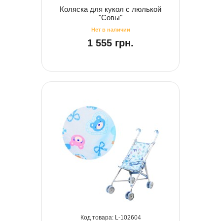
Коляска для кукол с люлькой
"Совы"
1 555 грн.
102604