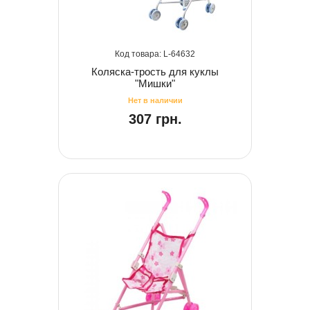
64632
Коляска-трость для куклы
"Мишки"
307 грн.