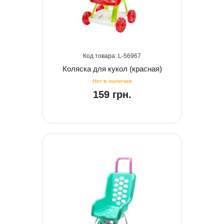
56967
Коляска для кукол (красная)
159 грн.