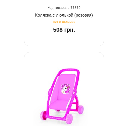
77879
Коляска с люлькой (розовая)
508 грн.