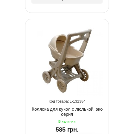
132384
Коляска для кукол с люлькой, эко
серия
585 грн.