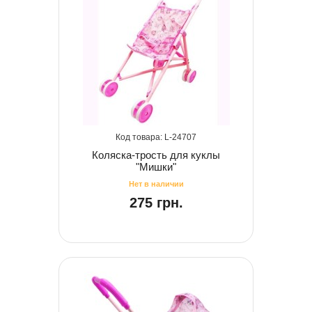
24707
Коляска-трость для куклы
"Мишки"
275 грн.