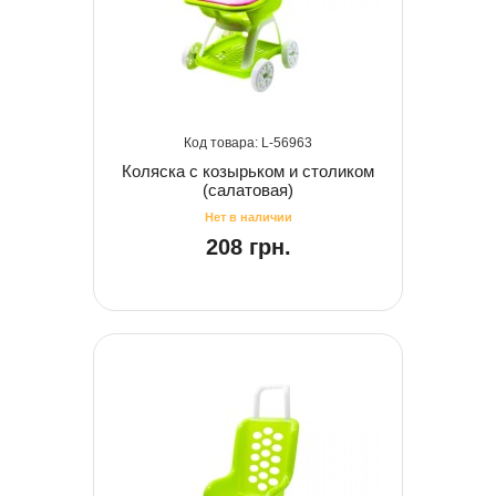
56963
Коляска с козырьком и столиком
(салатовая)
208 грн.