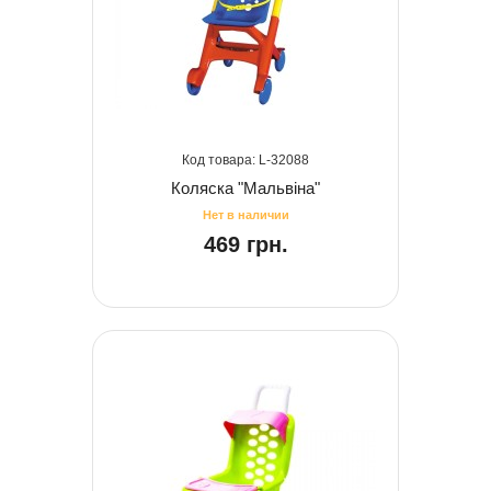
32088
Коляска "Мальвіна"
469 грн.