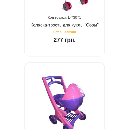
73071
Коляска-трость для куклы "Совы"
277 грн.