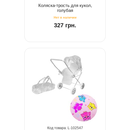
Коляска-трость для кукол,
голубая
327 грн.
102547