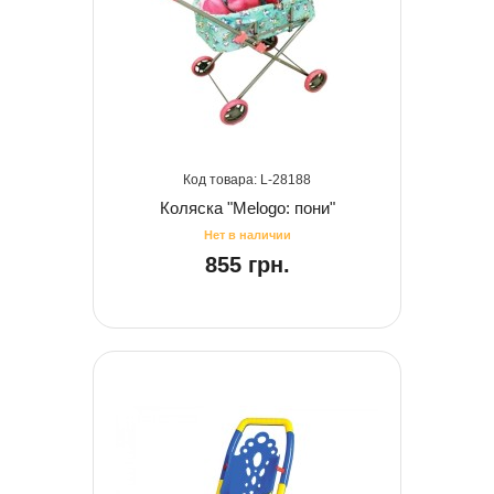
28188
Коляска "Melogo: пони"
855 грн.