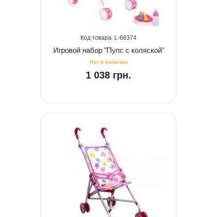
68374
Игровой набор "Пупс с коляской"
1 038 грн.