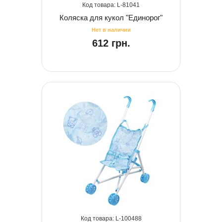
81041
Коляска для кукол "Единорог"
612 грн.
100488