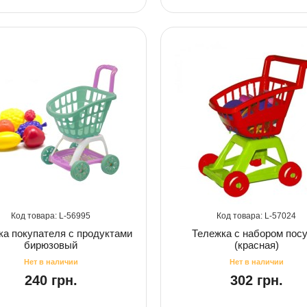
56995
57024
ка покупателя с продуктами
Тележка с набором пос
бирюзовый
(красная)
240 грн.
302 грн.