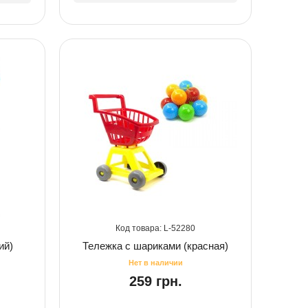
52280
ий)
Тележка с шариками (красная)
259 грн.