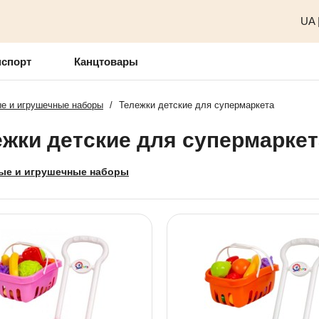
UA
нспорт
Канцтовары
е и игрушечные наборы
/
Тележки детские для супермаркета
ежки детские для супермаркет
ые и игрушечные наборы