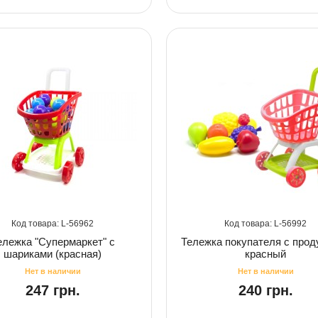
56962
56992
ележка "Супермаркет" с
Тележка покупателя с прод
шариками (красная)
красный
247 грн.
240 грн.