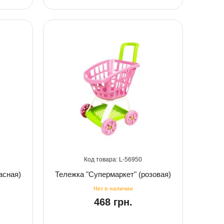
56950
асная)
Тележка "Супермаркет" (розовая)
468 грн.