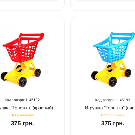
46192
46193
ушка "Тележка" (красный)
Игрушка "Тележка" (син
375 грн.
375 грн.