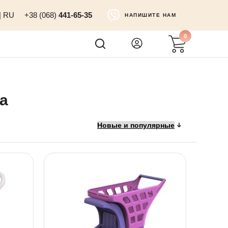
|
RU
+38 (068)
441-65-35
НАПИШИТЕ НАМ
0
а