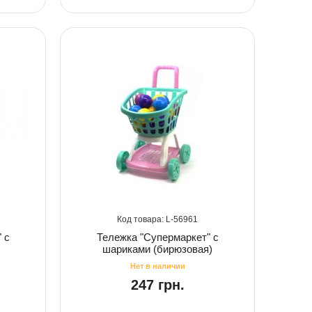
56961
 с
Тележка "Супермаркет" с
шариками (бирюзовая)
247 грн.