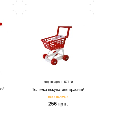
57110
уды
Тележка покупателя красный
256 грн.