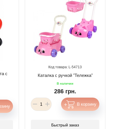
54713
та с
Каталка с ручкой "Тележка"
286 грн.
Быстрый заказ