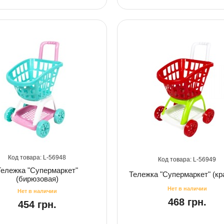
56948
56949
Тележка "Супермаркет"
Тележка "Супермаркет" (кр
(бирюзовая)
468 грн.
454 грн.