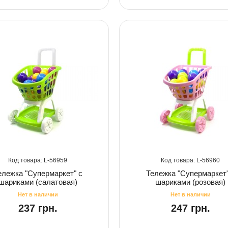
56959
56960
ележка "Супермаркет" с
Тележка "Супермаркет"
шариками (салатовая)
шариками (розовая)
237 грн.
247 грн.