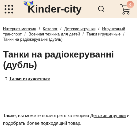
0
Kinder-city
Интернет-магазин
/
Каталог
/
Детские игрушки
/
Игрушечный
транспорт
/
Военная техника для детей
/
Танки игрушечные
/
Танки на радіокеруванні (дубль)
Танки на радіокеруванні
(дубль)
Танки игрушечные
Также, вы можете посмотреть категорию
Детские игрушки
и
подобрать более подходящий товар.