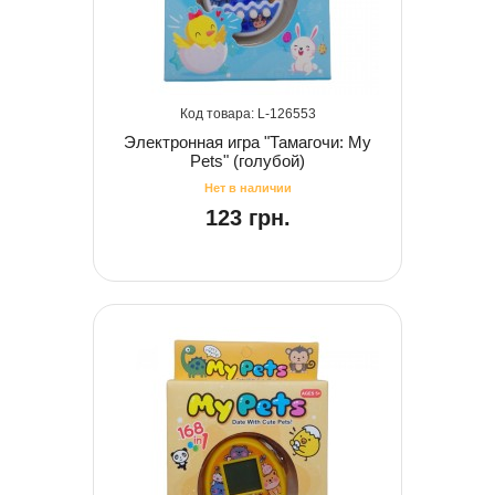
126553
Электронная игра "Тамагочи: My
Pets" (голубой)
123 грн.