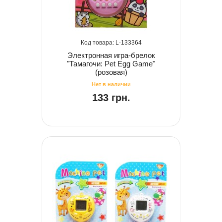
133364
Электронная игра-брелок
"Тамагочи: Pet Egg Game"
(розовая)
133 грн.