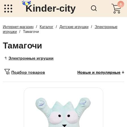
0
Kinder-city
Интернет-магазин
/
Каталог
/
Детские игрушки
/
Электронные
игрушки
/
Тамагочи
Тамагочи
Электронные игрушки
Подбор товаров