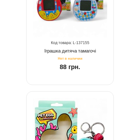
137155
Іграшка дитяча тамагочі
88 грн.