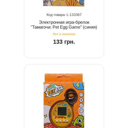
133367
Электронная игра-брелок
"Тамагочи: Pet Egg Game" (синяя)
133 грн.