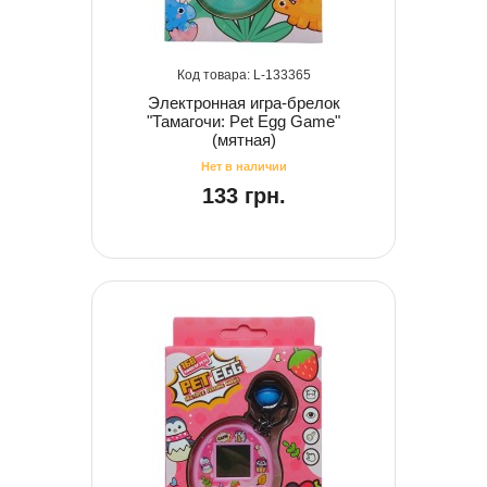
133365
Электронная игра-брелок
"Тамагочи: Pet Egg Game"
(мятная)
133 грн.