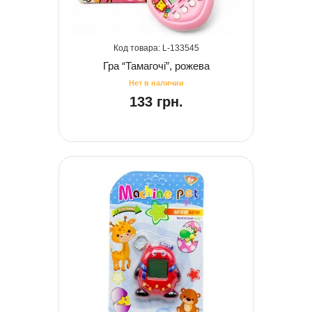
133545
Гра “Тамагочі”, рожева
133 грн.