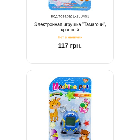
133493
Электронная игрушка "Тамагочи",
красный
117 грн.