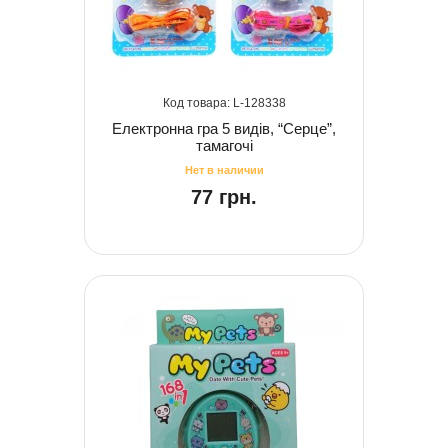
128338
Електронна гра 5 видів, “Серце”,
тамагочі
77 грн.