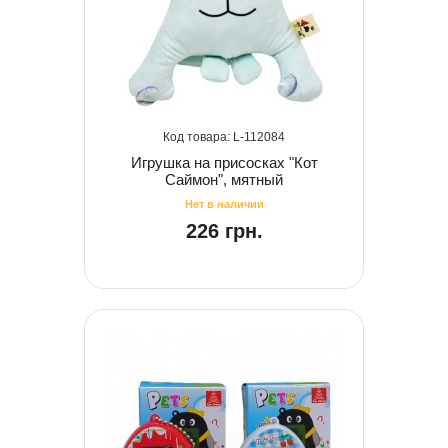
112084
Игрушка на присосках "Кот
Саймон", мятный
226 грн.