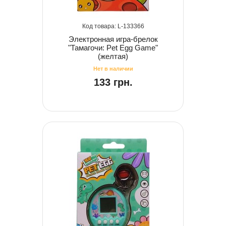
133366
Электронная игра-брелок
"Тамагочи: Pet Egg Game"
(желтая)
133 грн.