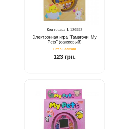
126552
Электронная игра "Тамагочи: My
Pets" (оанжевый)
123 грн.