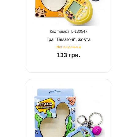
133547
Гра “Тамагочі”, жовта
133 грн.