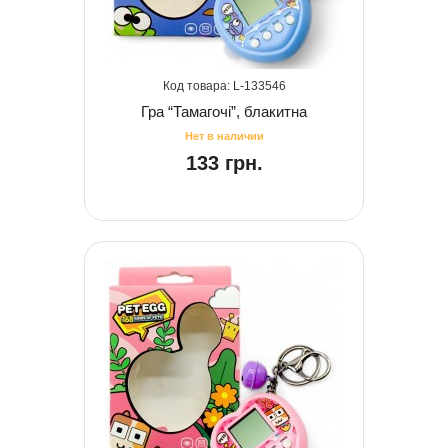
133546
Гра “Тамагочі”, блакитна
133 грн.